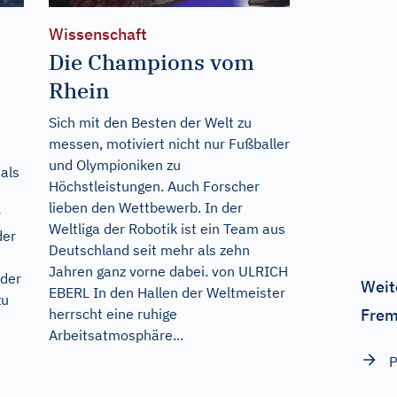
Wissenschaft
Die Champions vom
Rhein
Sich mit den Besten der Welt zu
messen, motiviert nicht nur Fußballer
und Olympioniken zu
als
Höchstleistungen. Auch Forscher
lieben den Wettbewerb. In der
r
Weltliga der Robotik ist ein Team aus
der
Deutschland seit mehr als zehn
Jahren ganz vorne dabei. von ULRICH
 der
Weit
EBERL In den Hallen der Weltmeister
zu
Frem
herrscht eine ruhige
Arbeitsatmosphäre...
P