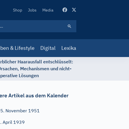
Secondary
Shop
Jobs
Media
Navigation
ben & Lifestyle
Digital
Lexika
rblicher Haarausfall entschlüsselt:
rsachen, Mechanismen und nicht-
perative Lösungen
ere Artikel aus dem Kalender
5. November 1951
. April 1939