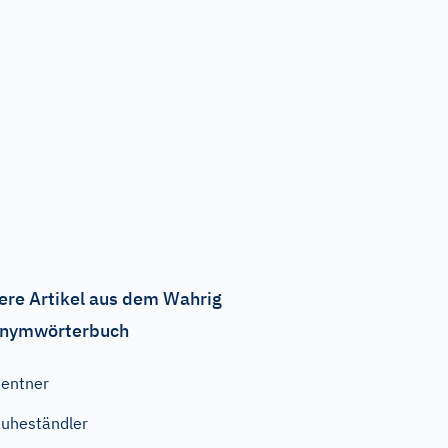
ere Artikel aus dem Wahrig
nymwörterbuch
entner
uheständler