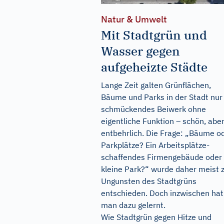
Natur & Umwelt
Mit Stadtgrün und
Wasser gegen
aufgeheizte Städte
Lange Zeit galten Grünflächen,
Bäume und Parks in der Stadt nur 
schmückendes Beiwerk ohne
eigentliche Funktion – schön, abe
entbehrlich. Die Frage: „Bäume o
Parkplätze? Ein Arbeitsplätze-
schaffendes Firmengebäude oder
kleine Park?“ wurde daher meist 
Ungunsten des Stadtgrüns
entschieden. Doch inzwischen hat
man dazu gelernt.
Wie Stadtgrün gegen Hitze und