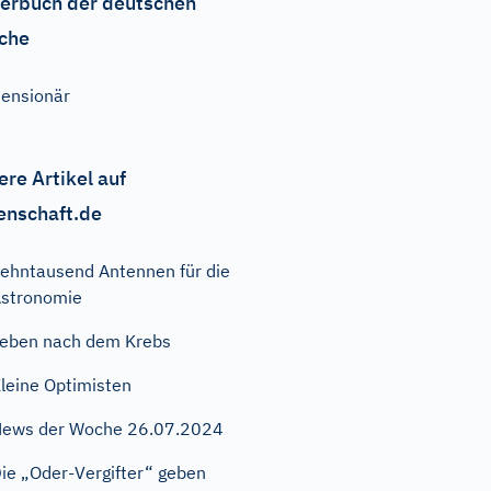
erbuch der deutschen
che
ensionär
ere Artikel auf
enschaft.de
ehntausend Antennen für die
stronomie
eben nach dem Krebs
leine Optimisten
ews der Woche 26.07.2024
ie „Oder-Vergifter“ geben