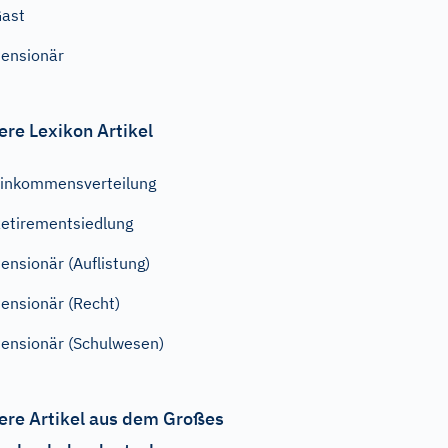
ast
ensionär
ere Lexikon Artikel
inkommensverteilung
etirementsiedlung
ensionär (Auflistung)
ensionär (Recht)
ensionär (Schulwesen)
ere Artikel aus dem Großes