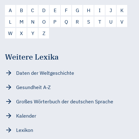
A
B
C
D
E
F
G
H
I
J
K
L
M
N
O
P
Q
R
S
T
U
V
W
X
Y
Z
Weitere Lexika
Daten der Weltgeschichte
Gesundheit A-Z
Großes Wörterbuch der deutschen Sprache
Kalender
Lexikon