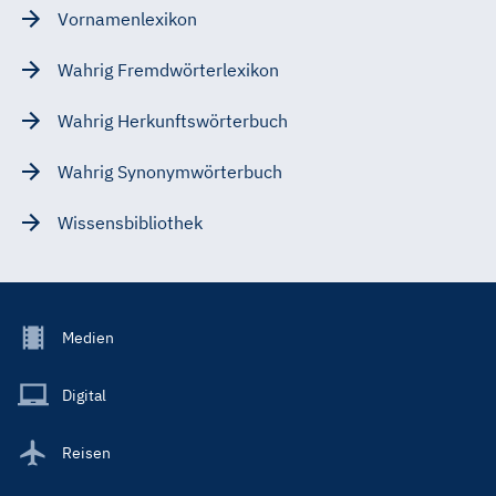
Vornamenlexikon
Wahrig Fremdwörterlexikon
Wahrig Herkunftswörterbuch
Wahrig Synonymwörterbuch
Wissensbibliothek
Footer
Medien
Menu
Main
Digital
Reisen