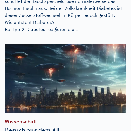
schüttet die Bauchspeicheldrüse normalerweise das
Hormon Insulin aus. Bei der Volkskrankheit Diabetes ist
dieser Zuckerstoffwechsel im Körper jedoch gestört.
Wie entsteht Diabetes?
Bei Typ-2-Diabetes reagieren die...
Wissenschaft
Besuch aus dem All