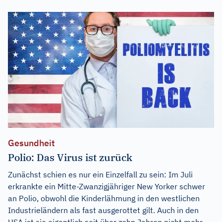
Gesundheit
Polio: Das Virus ist zurück
Zunächst schien es nur ein Einzelfall zu sein: Im Juli
erkrankte ein Mitte-Zwanzigjähriger New Yorker schwer
an Polio, obwohl die Kinderlähmung in den westlichen
Industrieländern als fast ausgerottet gilt. Auch in den
USA ist sie eigentlich seit über zehn Jahren nicht mehr