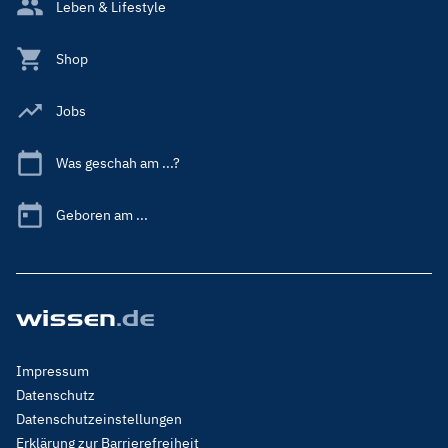
Leben & Lifestyle
Shop
Jobs
Was geschah am ...?
Geboren am ...
Footer
Impressum
Menu
Datenschutz
Legal
Datenschutzeinstellungen
Erklärung zur Barrierefreiheit