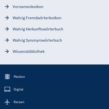
Vornamenlexikon
Wahrig Fremdwörterlexikon
Wahrig Herkunftswörterbuch
Wahrig Synonymwörterbuch
Wissensbibliothek
Footer
Medien
Menu
Main
Digital
Reisen