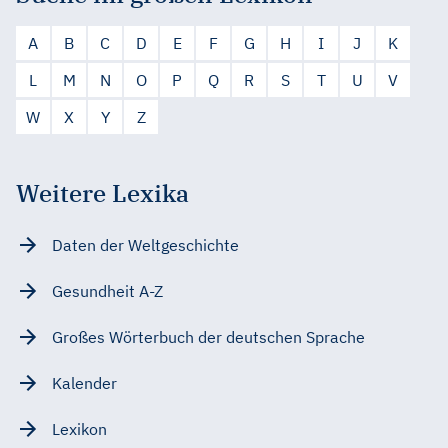
A
B
C
D
E
F
G
H
I
J
K
L
M
N
O
P
Q
R
S
T
U
V
W
X
Y
Z
Weitere Lexika
Daten der Weltgeschichte
Gesundheit A-Z
Großes Wörterbuch der deutschen Sprache
Kalender
Lexikon