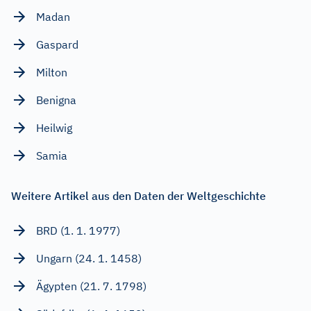
Madan
Gaspard
Milton
Benigna
Heilwig
Samia
Weitere Artikel aus den Daten der Weltgeschichte
BRD (1. 1. 1977)
Ungarn (24. 1. 1458)
Ägypten (21. 7. 1798)