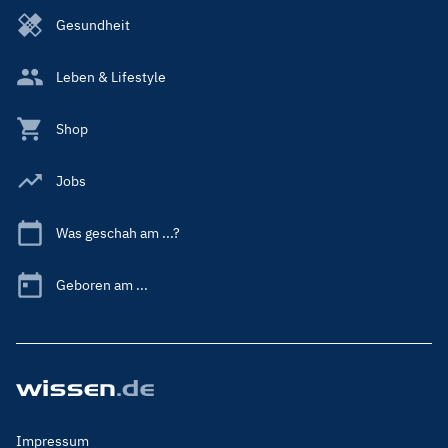
Gesundheit
Leben & Lifestyle
Shop
Jobs
Was geschah am ...?
Geboren am ...
Footer
Impressum