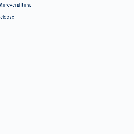
äurevergiftung
cidose