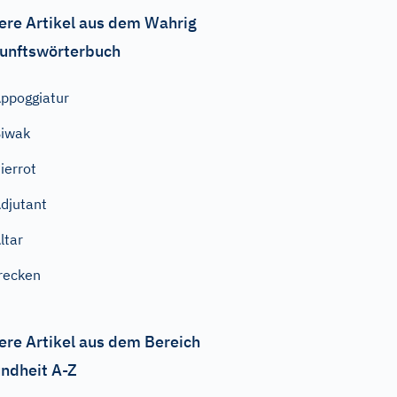
ere Artikel aus dem Wahrig
unftswörterbuch
ppoggiatur
iwak
ierrot
djutant
ltar
recken
ere Artikel aus dem Bereich
ndheit A-Z