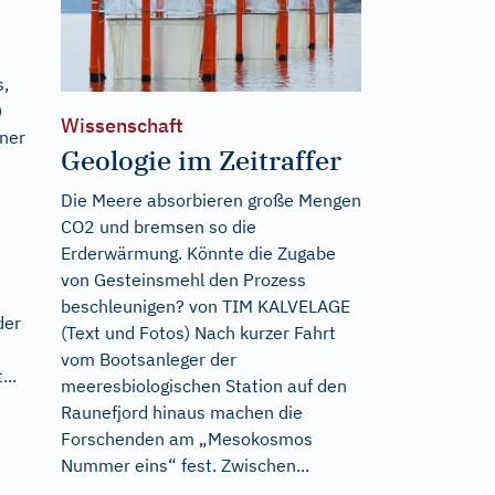
s,
)
Wissenschaft
ner
Geologie im Zeitraffer
Die Meere absorbieren große Mengen
CO2 und bremsen so die
Erderwärmung. Könnte die Zugabe
von Gesteinsmehl den Prozess
beschleunigen? von TIM KALVELAGE
der
(Text und Fotos) Nach kurzer Fahrt
vom Bootsanleger der
...
meeresbiologischen Station auf den
Raunefjord hinaus machen die
Forschenden am „Mesokosmos
Nummer eins“ fest. Zwischen...