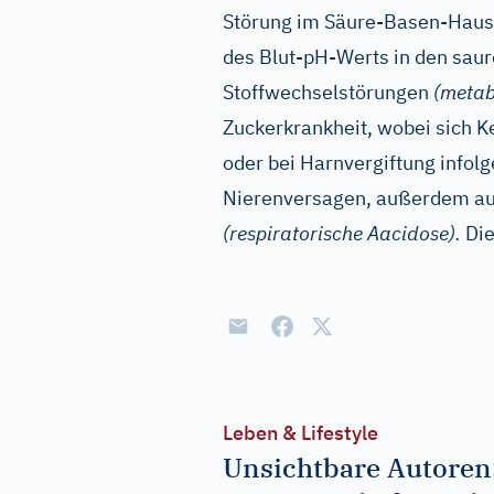
Störung im Säure-Basen-Haush
des Blut-pH-Werts in den saur
Stoffwechselstörungen
(metab
Zuckerkrankheit, wobei sich
oder bei Harnvergiftung info
Nierenversagen, außerdem a
(respiratorische Aacidose).
Die
Leben & Lifestyle
Unsichtbare Autoren