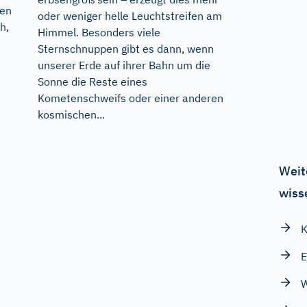
ren
oder weniger helle Leuchtstreifen am
h,
Himmel. Besonders viele
Sternschnuppen gibt es dann, wenn
unserer Erde auf ihrer Bahn um die
Sonne die Reste eines
Kometenschweifs oder einer anderen
kosmischen...
Weit
wiss
K
E
W