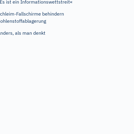
Es ist ein Informationswettstreit«
chleim-Fallschirme behindern
ohlenstoffablagerung
nders, als man denkt