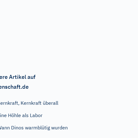
ere Artikel auf
enschaft.de
ernkraft, Kernkraft überall
ine Höhle als Labor
ann Dinos warmblütig wurden