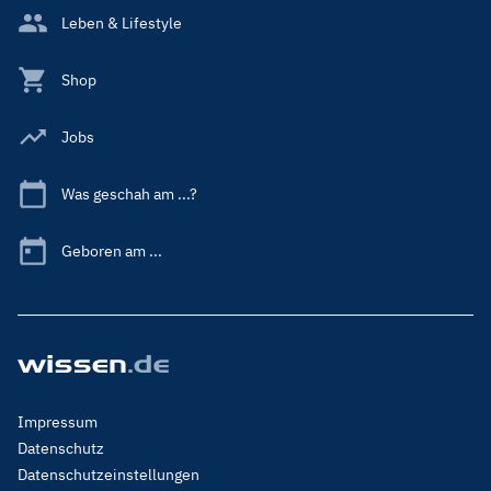
Leben & Lifestyle
Shop
Jobs
Was geschah am ...?
Geboren am ...
Footer
Impressum
Menu
Datenschutz
Legal
Datenschutzeinstellungen