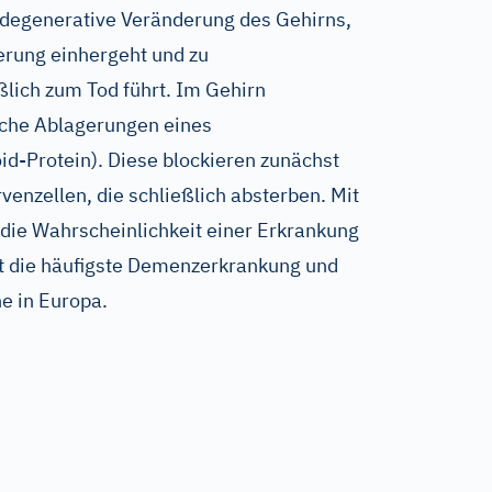
 degenerative Veränderung des Gehirns,
erung einhergeht und zu
ßlich zum Tod führt. Im Gehirn
eiche Ablagerungen eines
d-Protein). Diese blockieren zunächst
enzellen, die schließlich absterben. Mit
die Wahrscheinlichkeit einer Erkrankung
st die häufigste Demenzerkrankung und
e in Europa.