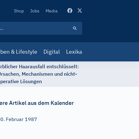
Secondary
Shop
Jobs
Media
Navigation
ben & Lifestyle
Digital
Lexika
rblicher Haarausfall entschlüsselt:
rsachen, Mechanismen und nicht-
perative Lösungen
ere Artikel aus dem Kalender
0. Februar 1987