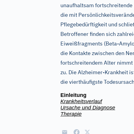
unaufhaltsam fortschreitende
die mit Persönlichkeitsveränd
Pflegebedürftigkeit und schlie
Betroffener finden sich zahlr
Eiweißfragments (Beta-Amyloi
die Kontakte zwischen den Nerv
fortschreitendem Alter nimmt 
zu. Die Alzheimer-Krankheit i
die vierthäufigste Todesursach
Einleitung
Krankheitsverlauf
Ursache und Diagnose
Therapie