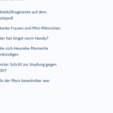
olekülfragmente auf dem
atapult
tarke Frauen und Mini-Männchen
er hat Angst vorm Handy?
ie sich Heureka-Momente
nkündigen
rster Schritt zur Impfung gegen
HIV?
ls der Mars bewohnbar war