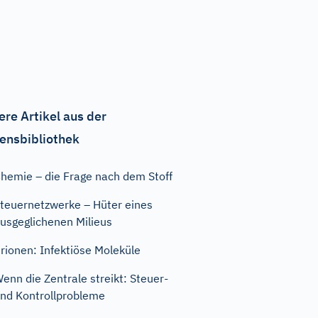
ere Artikel aus der
ensbibliothek
hemie – die Frage nach dem Stoff
teuernetzwerke – Hüter eines
usgeglichenen Milieus
rionen: Infektiöse Moleküle
enn die Zentrale streikt: Steuer-
nd Kontrollprobleme