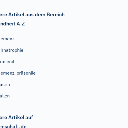
ere Artikel aus dem Bereich
ndheit A-Z
Demenz
irnatrophie
räsenil
emenz, präsenile
acrin
allen
ere Artikel auf
enschaft.de