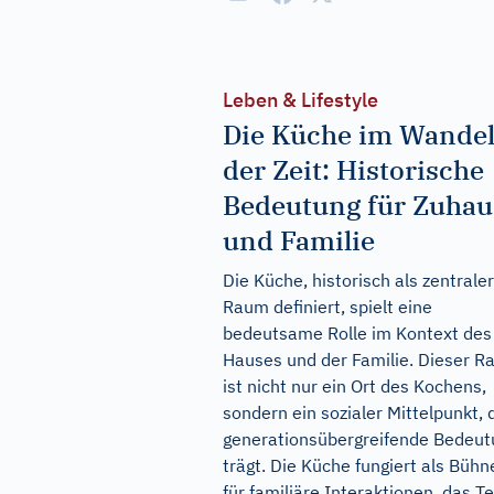
Leben & Lifestyle
Die Küche im Wande
der Zeit: Historische
Bedeutung für Zuhau
und Familie
Die Küche, historisch als zentraler
Raum definiert, spielt eine
bedeutsame Rolle im Kontext des
Hauses und der Familie. Dieser 
ist nicht nur ein Ort des Kochens,
sondern ein sozialer Mittelpunkt, 
generationsübergreifende Bedeut
trägt. Die Küche fungiert als Bühn
für familiäre Interaktionen, das Te