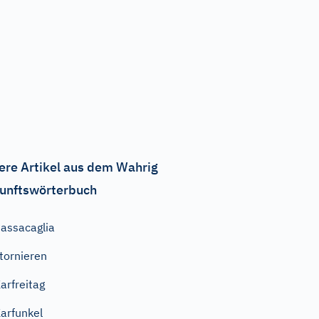
ere Artikel aus dem Wahrig
unftswörterbuch
assacaglia
tornieren
arfreitag
arfunkel