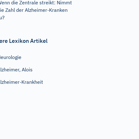
enn die Zentrale streikt: Nimmt
ie Zahl der Alzheimer-Kranken
u?
ere Lexikon Artikel
eurologie
lzheimer, Alois
lzheimer-Krankheit