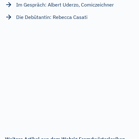
Im Gespräch: Albert Uderzo, Comiczeichner
Die Debütantin: Rebecca Casati
Weitere Artikel aus dem Wahrig Fremdwörterlexikon