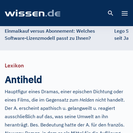
Open 
Einmalkauf versus Abonnement: Welches
Lego St
Software-Lizenzmodell passt zu Ihnen?
seit Jah
Lexikon
Antiheld
Hauptfigur eines Dramas, einer epischen Dichtung oder
eines Films, die im Gegensatz zum
Helden
nicht handelt.
Der A. erscheint apathisch u. gelangweilt u. reagiert
ausschließlich auf das, was seine Umwelt an ihn
heranträgt. Bes. Bedeutung hatte der A. für den französ.