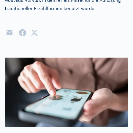
Nouveau Roman
, in dem er als Mittel für die Auflösung
traditioneller Erzählformen benutzt wurde.