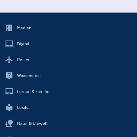
Footer
Medien
Menu
Main
Digital
Reisen
Wissenstest
Lernen & Familie
Lexika
Natur & Umwelt