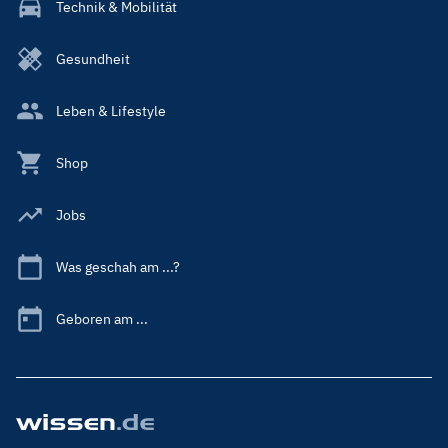
Technik & Mobilität
Gesundheit
Leben & Lifestyle
Shop
Jobs
Was geschah am ...?
Geboren am ...