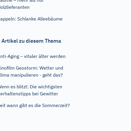
äume – mehr als nur
olzlieferanten
appeln: Schlanke Alleebäume
 Artikel zu diesem Thema
nti-Aging – vitaler älter werden
inofilm Geostorm: Wetter und
lima manipulieren - geht das?
enn es blitzt: Die wichtigsten
erhaltenstipps bei Gewitter
eit wann gibt es die Sommerzeit?