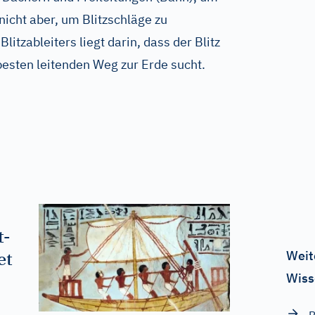
nicht aber, um Blitzschläge zu
litzableiters liegt darin, dass der Blitz
esten leitenden Weg zur Erde sucht.
t-
et
Weit
Wiss