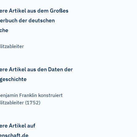
ere Artikel aus dem Großes
erbuch der deutschen
che
litzableiter
ere Artikel aus den Daten der
geschichte
enjamin Franklin konstruiert
litzableiter (1752)
ere Artikel auf
enschaft.de