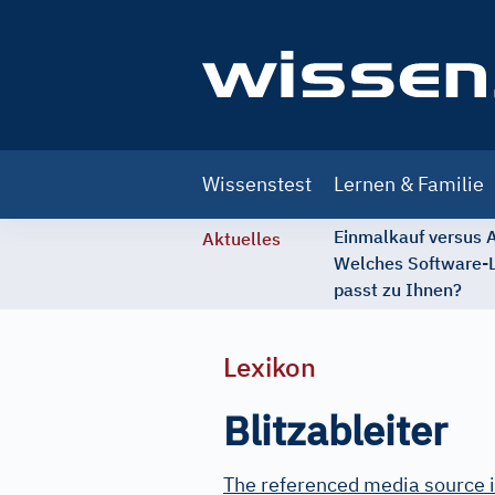
Main
Wissenstest
Lernen & Familie
navigation
Einmalkauf versus
Aktuelles
Welches Software-
passt zu Ihnen?
Lexikon
Blitzableiter
The referenced media source i