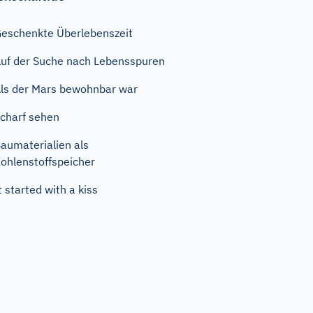
eschenkte Überlebenszeit
uf der Suche nach Lebensspuren
ls der Mars bewohnbar war
charf sehen
aumaterialien als
ohlenstoffspeicher
t started with a kiss