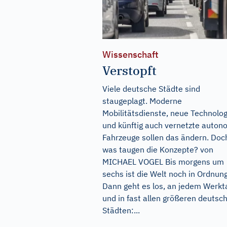
Wissenschaft
Verstopft
Viele deutsche Städte sind
staugeplagt. Moderne
Mobilitätsdienste, neue Technolo
und künftig auch vernetzte auto
Fahrzeuge sollen das ändern. Doc
was taugen die Konzepte? von
MICHAEL VOGEL Bis morgens um
sechs ist die Welt noch in Ordnung
Dann geht es los, an jedem Werkt
und in fast allen größeren deutsc
Städten:...