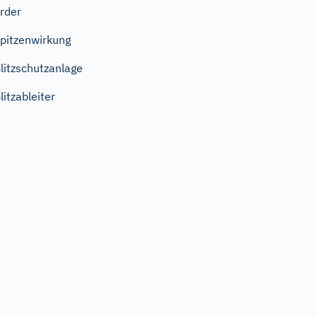
rder
pitzenwirkung
litzschutzanlage
litzableiter