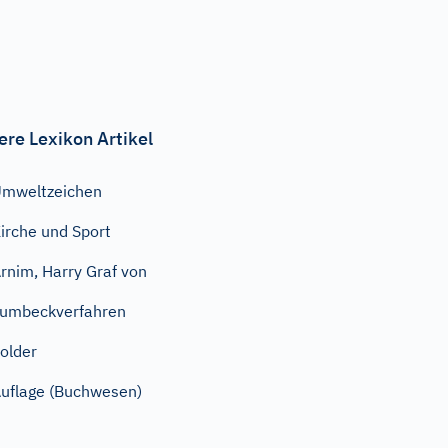
ere Lexikon Artikel
mweltzeichen
irche und Sport
rnim, Harry Graf von
umbeckverfahren
older
uflage (Buchwesen)