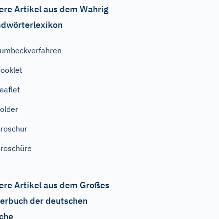
ere Artikel aus dem Wahrig
dwörterlexikon
umbeckverfahren
ooklet
eaflet
older
roschur
roschüre
ere Artikel aus dem Großes
erbuch der deutschen
che