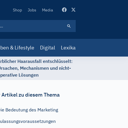
Secondary
Shop
Jobs
Media
Navigation
ben & Lifestyle
Digital
Lexika
rblicher Haarausfall entschlüsselt:
rsachen, Mechanismen und nicht-
perative Lösungen
 Artikel zu diesem Thema
ie Bedeutung des Marketing
ulassungsvoraussetzungen