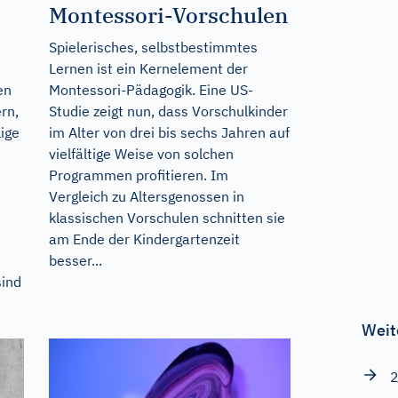
Montessori-Vorschulen
Spielerisches, selbstbestimmtes
Lernen ist ein Kernelement der
en
Montessori-Pädagogik. Eine US-
rn,
Studie zeigt nun, dass Vorschulkinder
ige
im Alter von drei bis sechs Jahren auf
vielfältige Weise von solchen
Programmen profitieren. Im
Vergleich zu Altersgenossen in
klassischen Vorschulen schnitten sie
am Ende der Kindergartenzeit
besser...
sind
Weit
2