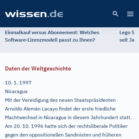
Open 
Einmalkauf versus Abonnement: Welches
Lego St
Software-Lizenzmodell passt zu Ihnen?
seit Jah
Daten der Weltgeschichte
10. 1. 1997
Nicaragua
Mit der Vereidigung des neuen Staatspräsidenten
Arnoldo Alemán Lacayo findet der erste friedliche
Machtwechsel in Nicaragua in diesem Jahrhundert statt.
Am 20. 10. 1996 hatte sich der rechtsliberale Politiker
gegen den oppositionellen Sandinisten und früheren