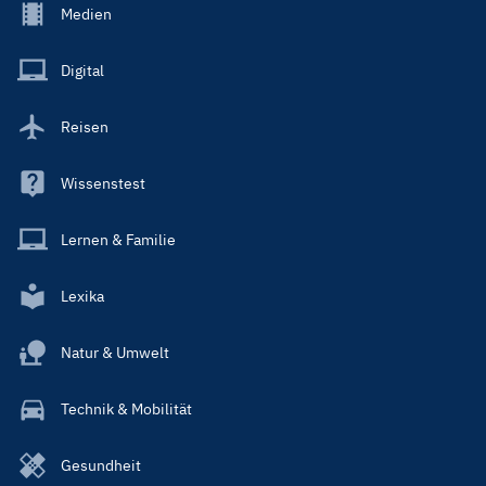
Footer
Medien
Menu
Main
Digital
Reisen
Wissenstest
Lernen & Familie
Lexika
Natur & Umwelt
Technik & Mobilität
Gesundheit