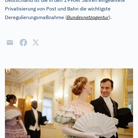
Deutschland ist die in den 1990er Jahren eingeleitete
Privatisierung von Post und Bahn die wichtigste
Deregulierungsmaßnahme (
Bundesnetzagentur
).