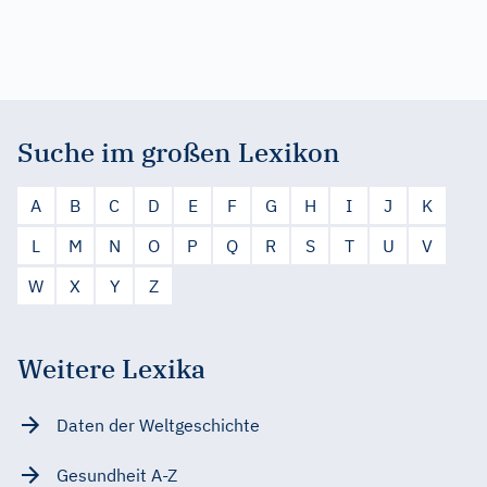
Suche im großen Lexikon
A
B
C
D
E
F
G
H
I
J
K
L
M
N
O
P
Q
R
S
T
U
V
W
X
Y
Z
Weitere Lexika
Daten der Weltgeschichte
Gesundheit A-Z