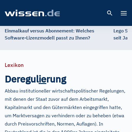
Open 
Einmalkauf versus Abonnement: Welches
Lego St
Software-Lizenzmodell passt zu Ihnen?
seit Jah
Lexikon
Deregul
i
e
rung
Abbau institutioneller wirtschaftspolitischer Regelungen,
mit denen der Staat zuvor auf dem Arbeitsmarkt,
Kapitalmarkt und den Gütermärkten eingegriffen hatte,
um Marktversagen zu verhindern oder zu beheben (etwa
durch Preisvorschriften, Normen, Auflagen). In