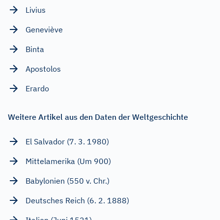
Livius
Geneviève
Binta
Apostolos
Erardo
Weitere Artikel aus den Daten der Weltgeschichte
El Salvador (7. 3. 1980)
Mittelamerika (Um 900)
Babylonien (550 v. Chr.)
Deutsches Reich (6. 2. 1888)
Italien (Juni 1521)