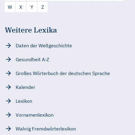
W
X
Y
Z
Weitere Lexika
Daten der Weltgeschichte
Gesundheit A-Z
Großes Wörterbuch der deutschen Sprache
Kalender
Lexikon
Vornamenlexikon
Wahrig Fremdwörterlexikon