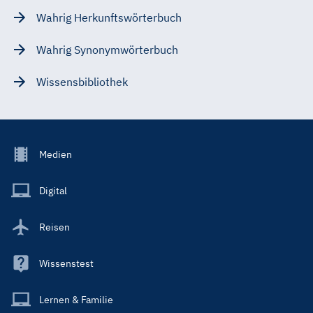
Wahrig Herkunftswörterbuch
Wahrig Synonymwörterbuch
Wissensbibliothek
Footer
Medien
Menu
Main
Digital
Reisen
Wissenstest
Lernen & Familie