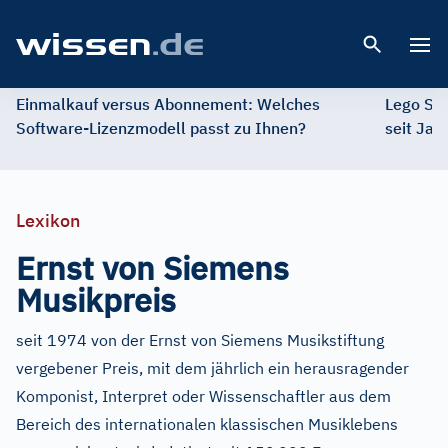
Open 
Einmalkauf versus Abonnement: Welches
Lego St
Software-Lizenzmodell passt zu Ihnen?
seit Jah
Lexikon
Ernst von Siemens
Musikpreis
seit 1974 von der Ernst von Siemens Musikstiftung
vergebener Preis, mit dem jährlich ein herausragender
Komponist, Interpret oder Wissenschaftler aus dem
Bereich des internationalen klassischen Musiklebens