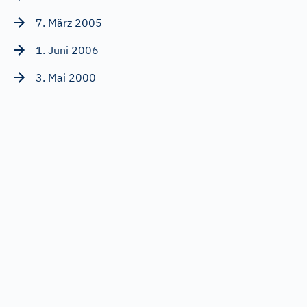
7. März 2005
1. Juni 2006
3. Mai 2000