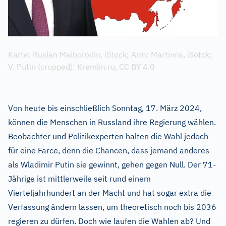
Karte: Ruslan Maiborodin, iStock; Arm: Martinns, iSotck;
V. Putin (cropped): Kremlin.ru,
CC BY 4.0
Von heute bis einschließlich Sonntag, 17. März 2024,
können die Menschen in Russland ihre Regierung wählen.
Beobachter und Politikexperten halten die Wahl jedoch
für eine Farce, denn die Chancen, dass jemand anderes
als Wladimir Putin sie gewinnt, gehen gegen Null. Der 71-
Jährige ist mittlerweile seit rund einem
Vierteljahrhundert an der Macht und hat sogar extra die
Verfassung ändern lassen, um theoretisch noch bis 2036
regieren zu dürfen. Doch wie laufen die Wahlen ab? Und