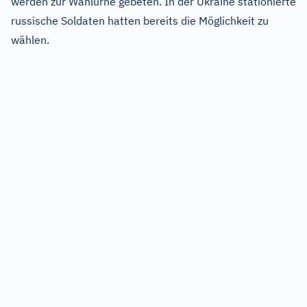
werden zur Wahlurne gebeten. In der Ukraine stationierte
russische Soldaten hatten bereits die Möglichkeit zu
wählen.