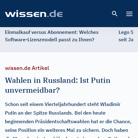
Open 
Einmalkauf versus Abonnement: Welches
Lego St
Software-Lizenzmodell passt zu Ihnen?
seit Jah
wissen.de Artikel
Wahlen in Russland: Ist Putin
unvermeidbar?
Schon seit einem Vierteljahrhundert steht Wladimir
Putin an der Spitze Russlands. Bei den heute
beginnenden Präsidentschaftswahlen hat er die Chance,
seine Position ein weiteres Mal zu sichern. Doch haben