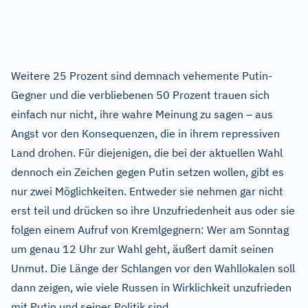
Weitere 25 Prozent sind demnach vehemente Putin-
Gegner und die verbliebenen 50 Prozent trauen sich
einfach nur nicht, ihre wahre Meinung zu sagen – aus
Angst vor den Konsequenzen, die in ihrem repressiven
Land drohen. Für diejenigen, die bei der aktuellen Wahl
dennoch ein Zeichen gegen Putin setzen wollen, gibt es
nur zwei Möglichkeiten. Entweder sie nehmen gar nicht
erst teil und drücken so ihre Unzufriedenheit aus oder sie
folgen einem Aufruf von Kremlgegnern: Wer am Sonntag
um genau 12 Uhr zur Wahl geht, äußert damit seinen
Unmut. Die Länge der Schlangen vor den Wahllokalen soll
dann zeigen, wie viele Russen in Wirklichkeit unzufrieden
mit Putin und seiner Politik sind.