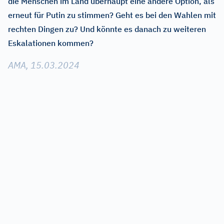
die Menschen im Land überhaupt eine andere Option, als
erneut für Putin zu stimmen? Geht es bei den Wahlen mit
rechten Dingen zu? Und könnte es danach zu weiteren
Eskalationen kommen?
AMA, 15.03.2024