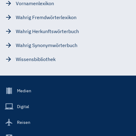
Vornamenlexikon
Wahrig Fremdwörterlexikon
Wahrig Herkunftswörterbuch
Wahrig Synonymwörterbuch
Wissensbibliothek
Footer
Medien
Menu
Main
Digital
Reisen