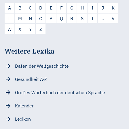
A
B
C
D
E
F
G
H
I
J
K
L
M
N
O
P
Q
R
S
T
U
V
W
X
Y
Z
Weitere Lexika
Daten der Weltgeschichte
Gesundheit A-Z
Großes Wörterbuch der deutschen Sprache
Kalender
Lexikon