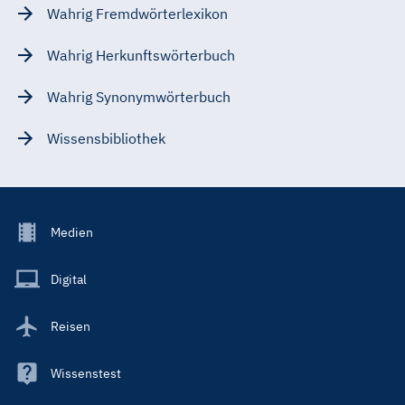
Wahrig Fremdwörterlexikon
Wahrig Herkunftswörterbuch
Wahrig Synonymwörterbuch
Wissensbibliothek
Footer
Medien
Menu
Main
Digital
Reisen
Wissenstest