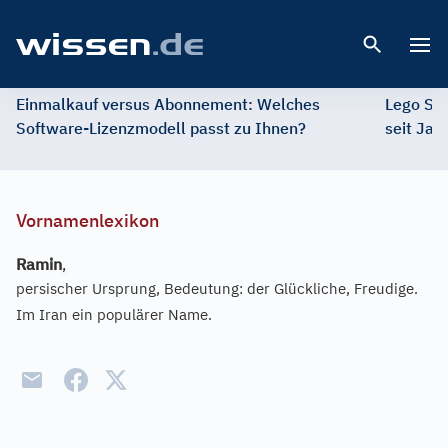
Open 
Einmalkauf versus Abonnement: Welches
Lego St
Software-Lizenzmodell passt zu Ihnen?
seit Jah
Vornamenlexikon
Ramin
,
persischer Ursprung, Bedeutung: der Glückliche, Freudige.
Im Iran ein populärer Name.