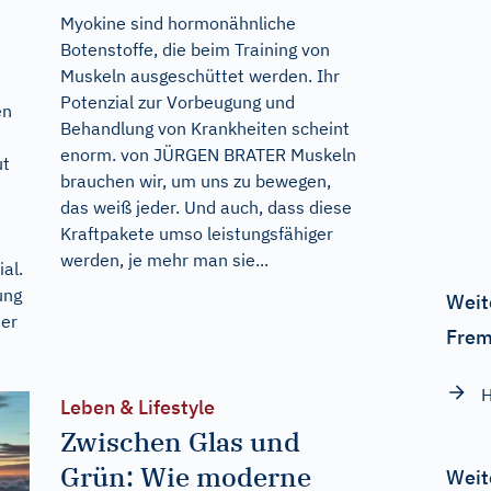
Myokine sind hormonähnliche
Botenstoffe, die beim Training von
Muskeln ausgeschüttet werden. Ihr
Potenzial zur Vorbeugung und
en
Behandlung von Krankheiten scheint
enorm. von JÜRGEN BRATER Muskeln
ut
brauchen wir, um uns zu bewegen,
das weiß jeder. Und auch, dass diese
Kraftpakete umso leistungsfähiger
werden, je mehr man sie...
al.
ung
Weit
der
Frem
H
Leben & Lifestyle
Zwischen Glas und
Grün: Wie moderne
Weit