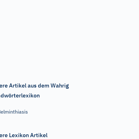
ere Artikel aus dem Wahrig
dwörterlexikon
elminthiasis
ere Lexikon Artikel