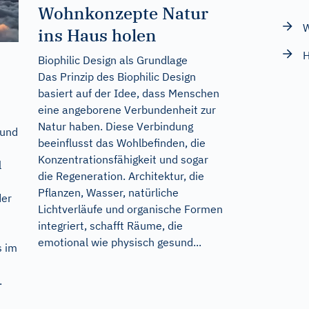
Wohnkonzepte Natur
W
ins Haus holen
H
Biophilic Design als Grundlage
Das Prinzip des Biophilic Design
basiert auf der Idee, dass Menschen
eine angeborene Verbundenheit zur
Natur haben. Diese Verbindung
 und
beeinflusst das Wohlbefinden, die
Konzentrationsfähigkeit und sogar
l
die Regeneration. Architektur, die
Pflanzen, Wasser, natürliche
der
Lichtverläufe und organische Formen
integriert, schafft Räume, die
emotional wie physisch gesund...
s im
.