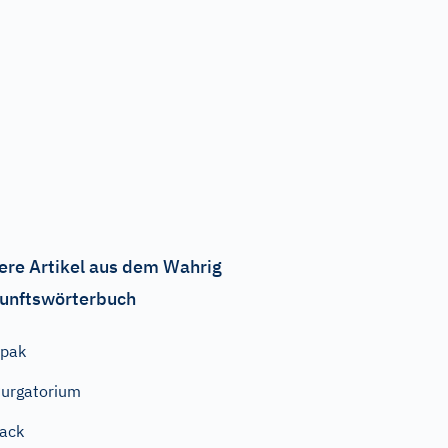
ere Artikel aus dem Wahrig
unftswörterbuch
opak
urgatorium
ack