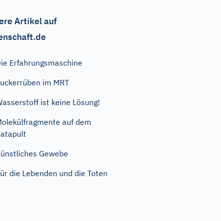
ere Artikel auf
enschaft.de
ie Erfahrungsmaschine
uckerrüben im MRT
asserstoff ist keine Lösung!
olekülfragmente auf dem
atapult
ünstliches Gewebe
ür die Lebenden und die Toten