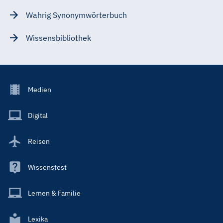
Wahrig Synonymwörterbuch
Wissensbibliothek
Footer
Medien
Menu
Main
Digital
Reisen
Wissenstest
Lernen & Familie
Lexika