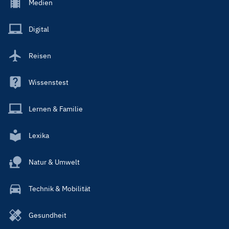
Footer
Medien
Menu
Main
Digital
Reisen
Wissenstest
Lernen & Familie
Lexika
Natur & Umwelt
Technik & Mobilität
Gesundheit