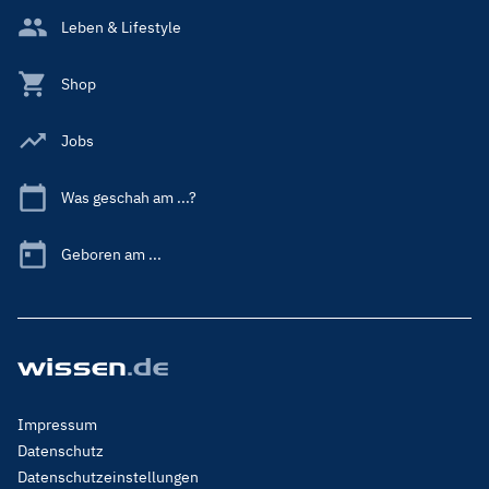
Leben & Lifestyle
Shop
Jobs
Was geschah am ...?
Geboren am ...
Footer
Impressum
Menu
Datenschutz
Legal
Datenschutzeinstellungen