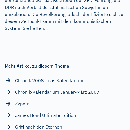
der Aufstände war das Bestreben der SED-Führung, die
DDR nach Vorbild der stalinistischen Sowjetunion
umzubauen. Die Bevölkerung jedoch identifizierte sich zu
diesem Zeitpunkt kaum mit dem kommunistischen
System. Sie hatten...
Mehr Artikel zu diesem Thema
Chronik 2008 - das Kalendarium
Chronik-Kalendarium Januar-März 2007
Zypern
James Bond Ultimate Edition
Griff nach den Sternen