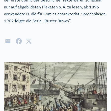
der erste Comic der Geschichte. Texte waren zunächst
nur auf abgebildeten Plakaten o.
Ä. zu lesen, ab 1896
verwendete O. die für Comics charakterist. Sprechblasen.
1902 folgte die Serie „Buster Brown“.