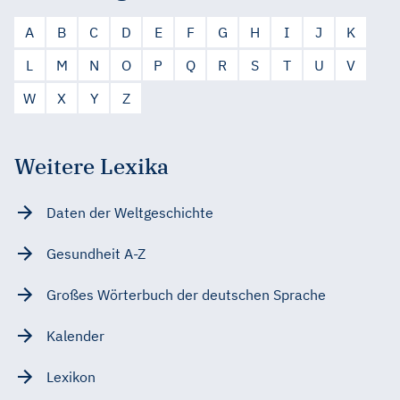
A
B
C
D
E
F
G
H
I
J
K
L
M
N
O
P
Q
R
S
T
U
V
W
X
Y
Z
Weitere Lexika
Daten der Weltgeschichte
Gesundheit A-Z
Großes Wörterbuch der deutschen Sprache
Kalender
Lexikon