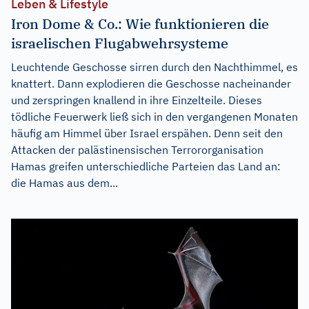
Leben & Lifestyle
Iron Dome & Co.: Wie funktionieren die
israelischen Flugabwehrsysteme
Leuchtende Geschosse sirren durch den Nachthimmel, es
knattert. Dann explodieren die Geschosse nacheinander
und zerspringen knallend in ihre Einzelteile. Dieses
tödliche Feuerwerk ließ sich in den vergangenen Monaten
häufig am Himmel über Israel erspähen. Denn seit den
Attacken der palästinensischen Terrororganisation
Hamas greifen unterschiedliche Parteien das Land an:
die Hamas aus dem...