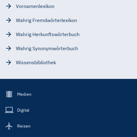
Vornamenlexikon
Wahrig Fremdwörterlexikon
Wahrig Herkunftswörterbuch
Wahrig Synonymwörterbuch
Wissensbibliothek
Footer
Medien
Menu
Main
Digital
Reisen