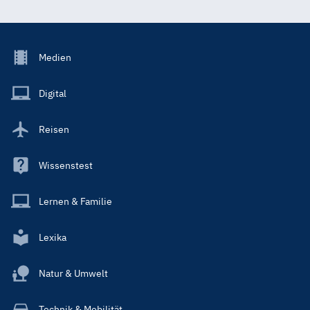
Footer
Medien
Menu
Main
Digital
Reisen
Wissenstest
Lernen & Familie
Lexika
Natur & Umwelt
Technik & Mobilität