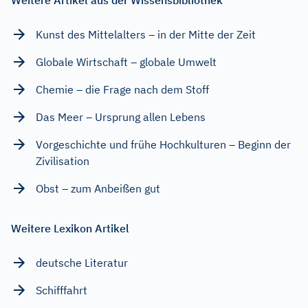
Weitere Artikel aus der Wissensbibliothek
Kunst des Mittelalters – in der Mitte der Zeit
Globale Wirtschaft – globale Umwelt
Chemie – die Frage nach dem Stoff
Das Meer – Ursprung allen Lebens
Vorgeschichte und frühe Hochkulturen – Beginn der
Zivilisation
Obst – zum Anbeißen gut
Weitere Lexikon Artikel
deutsche Literatur
Schifffahrt