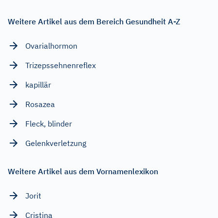
Weitere Artikel aus dem Bereich Gesundheit A-Z
Ovarialhormon
Trizepssehnenreflex
kapillär
Rosazea
Fleck, blinder
Gelenkverletzung
Weitere Artikel aus dem Vornamenlexikon
Jorit
Cristina