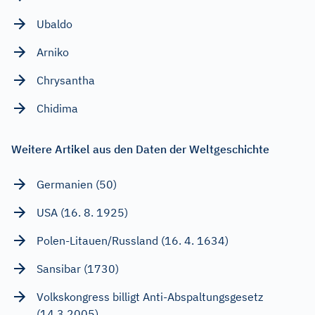
Ubaldo
Arniko
Chrysantha
Chidima
Weitere Artikel aus den Daten der Weltgeschichte
Germanien (50)
USA (16. 8. 1925)
Polen-Litauen/Russland (16. 4. 1634)
Sansibar (1730)
Volkskongress billigt Anti-Abspaltungsgesetz
(14.3.2005)