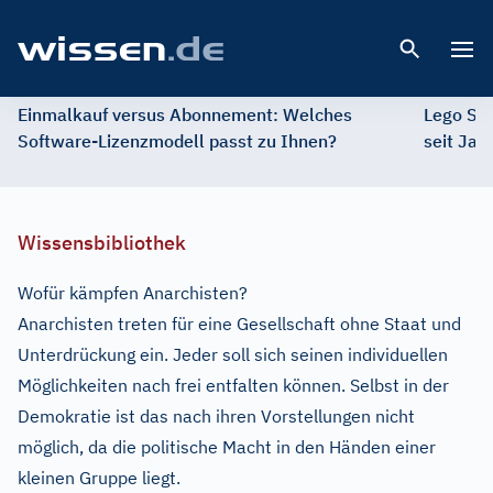
Open 
Einmalkauf versus Abonnement: Welches
Lego St
Software-Lizenzmodell passt zu Ihnen?
seit Jah
Wissensbibliothek
Wofür kämpfen Anarchisten?
Anarchisten treten für eine Gesellschaft ohne Staat und
Unterdrückung ein. Jeder soll sich seinen individuellen
Möglichkeiten nach frei entfalten können. Selbst in der
Demokratie ist das nach ihren Vorstellungen nicht
möglich, da die politische Macht in den Händen einer
kleinen Gruppe liegt.