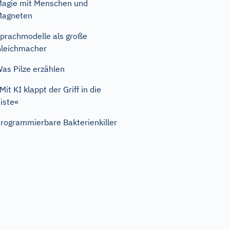
agie mit Menschen und
Magneten
prachmodelle als große
leichmacher
as Pilze erzählen
Mit KI klappt der Griff in die
iste«
rogrammierbare Bakterienkiller