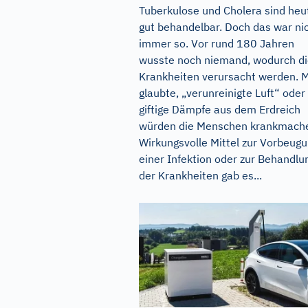
Tuberkulose und Cholera sind heu
gut behandelbar. Doch das war ni
immer so. Vor rund 180 Jahren
wusste noch niemand, wodurch d
Krankheiten verursacht werden. 
glaubte, „verunreinigte Luft“ oder
giftige Dämpfe aus dem Erdreich
würden die Menschen krankmach
Wirkungsvolle Mittel zur Vorbeug
einer Infektion oder zur Behandlu
der Krankheiten gab es...