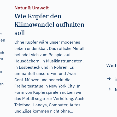
Natur & Umwelt
Wie Kupfer den
Klimawandel aufhalten
soll
e
hen
Ohne Kupfer wäre unser modernes
Leben undenkbar. Das rötliche Metall
uch
befindet sich zum Beispiel auf
em
Hausdächern, in Musikinstrumenten,
Weit
in Essbesteck und in Rohren. Es
n
ummantelt unsere Ein- und Zwei-
n
i
Cent-Münzen und bedeckt die
rn
Freiheitsstatue in New York City. In
I
Form von Kupferspiralen nutzen wir
das Metall sogar zur Verhütung. Auch
Telefone, Handys, Computer, Autos
und Züge kommen nicht ohne...