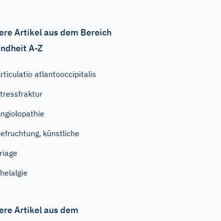
ere Artikel aus dem Bereich
ndheit A-Z
rticulatio atlantooccipitalis
tressfraktur
ngiolopathie
efruchtung, künstliche
riage
helalgie
ere Artikel aus dem