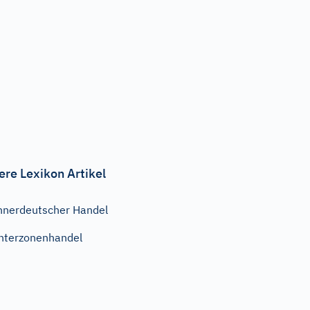
ere Lexikon Artikel
nnerdeutscher Handel
nterzonenhandel