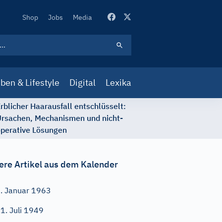
Secondary
Shop
Jobs
Media
Navigation
ben & Lifestyle
Digital
Lexika
rblicher Haarausfall entschlüsselt:
rsachen, Mechanismen und nicht-
perative Lösungen
ere Artikel aus dem Kalender
. Januar 1963
1. Juli 1949