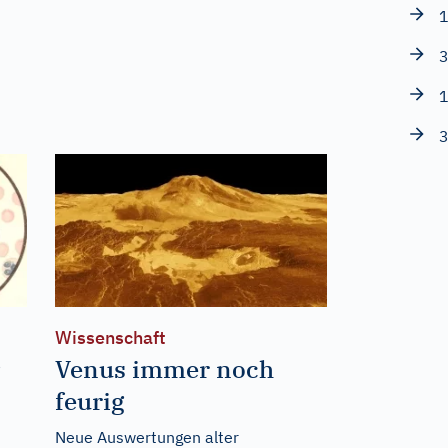
1
3
1
3
Wissenschaft
Venus immer noch
feurig
Neue Auswertungen alter