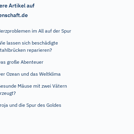
ere Artikel auf
enschaft.de
erzproblemen im All auf der Spur
ie lassen sich beschädigte
tahlbrücken reparieren?
as große Abenteuer
er Ozean und das Weltklima
esunde Mäuse mit zwei Vätern
rzeugt?
roja und die Spur des Goldes