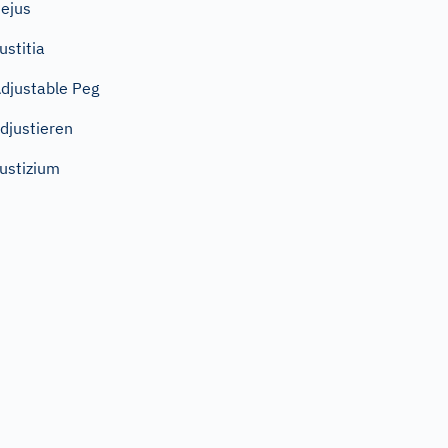
ejus
ustitia
djustable Peg
djustieren
ustizium