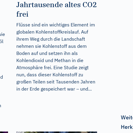
Jahrtausende altes CO2
frei
Flüsse sind ein wichtiges Element im
globalen Kohlenstoffkreislauf. Auf
wie
ihrem Weg durch die Landschaft
öl
nehmen sie Kohlenstoff aus dem
Boden auf und setzen ihn als
Kohlendioxid und Methan in die
Atmosphäre frei. Eine Studie zeigt
nun, dass dieser Kohlenstoff zu
id
großen Teilen seit Tausenden Jahren
in der Erde gespeichert war – und...
n
Weit
Herk