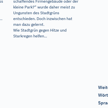
ss
schaffendes Firmengebäude oder der
kleine Park?“ wurde daher meist zu
Ungunsten des Stadtgrüns
..
entschieden. Doch inzwischen hat
man dazu gelernt.
Wie Stadtgrün gegen Hitze und
Starkregen helfen...
Weit
Wört
Spra