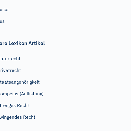
uice
us
ere Lexikon Artikel
aturrecht
rivatrecht
taatsangehörigkeit
ompeius (Auflistung)
trenges Recht
wingendes Recht