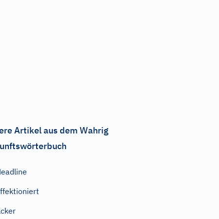
ere Artikel aus dem Wahrig
unftswörterbuch
eadline
ffektioniert
cker