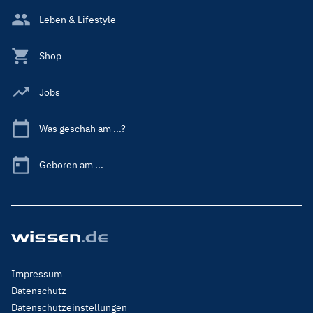
Leben & Lifestyle
Shop
Jobs
Was geschah am ...?
Geboren am ...
Footer
Impressum
Menu
Datenschutz
Legal
Datenschutzeinstellungen