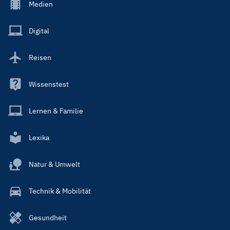
Footer
Medien
Menu
Main
Digital
Reisen
Wissenstest
Lernen & Familie
Lexika
Natur & Umwelt
Technik & Mobilität
Gesundheit