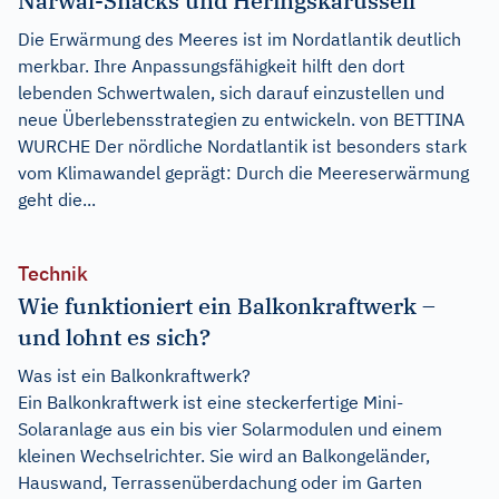
Narwal-Snacks und Heringskarussell
Die Erwärmung des Meeres ist im Nordatlantik deutlich
merkbar. Ihre Anpassungsfähigkeit hilft den dort
lebenden Schwertwalen, sich darauf einzustellen und
neue Überlebensstrategien zu entwickeln. von BETTINA
WURCHE Der nördliche Nordatlantik ist besonders stark
vom Klimawandel geprägt: Durch die Meereserwärmung
geht die...
Technik
Wie funktioniert ein Balkonkraftwerk –
und lohnt es sich?
Was ist ein Balkonkraftwerk?
Ein Balkonkraftwerk ist eine steckerfertige Mini-
Solaranlage aus ein bis vier Solarmodulen und einem
kleinen Wechselrichter. Sie wird an Balkongeländer,
Hauswand, Terrassenüberdachung oder im Garten