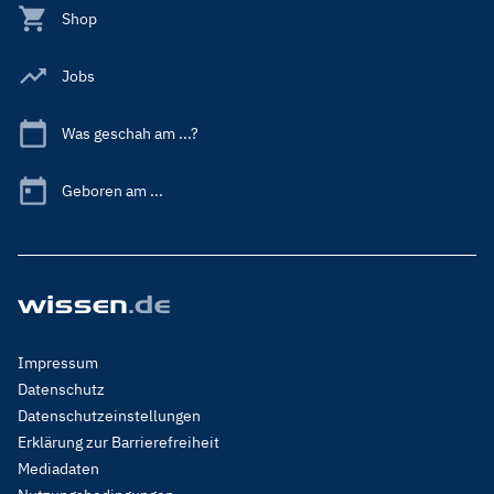
Shop
Jobs
Was geschah am ...?
Geboren am ...
Footer
Impressum
Menu
Datenschutz
Legal
Datenschutzeinstellungen
Erklärung zur Barrierefreiheit
Mediadaten