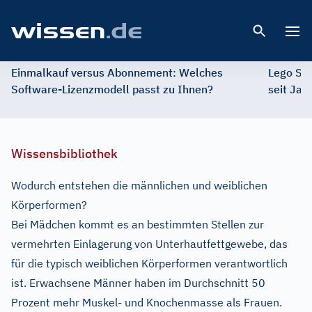
Open 
Einmalkauf versus Abonnement: Welches
Lego St
Software-Lizenzmodell passt zu Ihnen?
seit Jah
Wissensbibliothek
Wodurch entstehen die männlichen und weiblichen
Körperformen?
Bei Mädchen kommt es an bestimmten Stellen zur
vermehrten Einlagerung von Unterhautfettgewebe, das
für die typisch weiblichen Körperformen verantwortlich
ist. Erwachsene Männer haben im Durchschnitt 50
Prozent mehr Muskel- und Knochenmasse als Frauen.