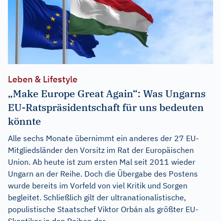
Leben & Lifestyle
„Make Europe Great Again“: Was Ungarns
EU-Ratspräsidentschaft für uns bedeuten
könnte
Alle sechs Monate übernimmt ein anderes der 27 EU-
Mitgliedsländer den Vorsitz im Rat der Europäischen
Union. Ab heute ist zum ersten Mal seit 2011 wieder
Ungarn an der Reihe. Doch die Übergabe des Postens
wurde bereits im Vorfeld von viel Kritik und Sorgen
begleitet. Schließlich gilt der ultranationalistische,
populistische Staatschef Viktor Orbán als größter EU-
Skeptiker in den Reihen der...