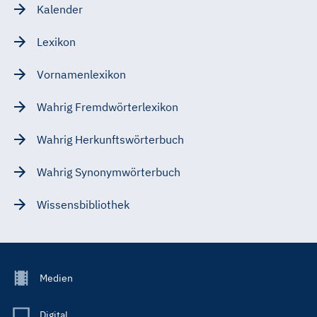
Kalender
Lexikon
Vornamenlexikon
Wahrig Fremdwörterlexikon
Wahrig Herkunftswörterbuch
Wahrig Synonymwörterbuch
Wissensbibliothek
Footer
Medien
Menu
Main
Digital