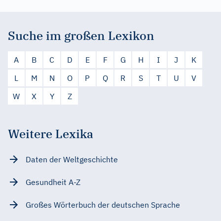
Suche im großen Lexikon
A
B
C
D
E
F
G
H
I
J
K
L
M
N
O
P
Q
R
S
T
U
V
W
X
Y
Z
Weitere Lexika
Daten der Weltgeschichte
Gesundheit A-Z
Großes Wörterbuch der deutschen Sprache