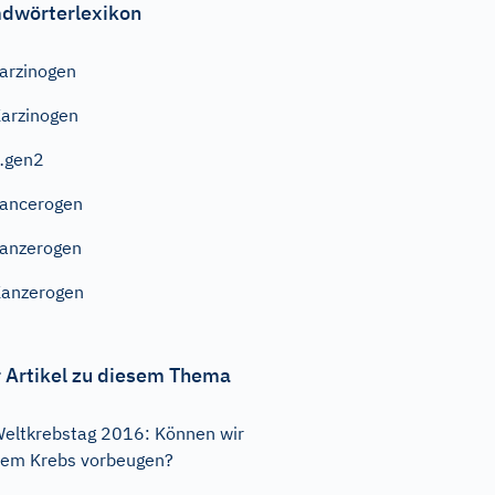
dwörterlexikon
arzinogen
arzinogen
…gen2
ancerogen
anzerogen
anzerogen
 Artikel zu diesem Thema
eltkrebstag 2016: Können wir
em Krebs vorbeugen?