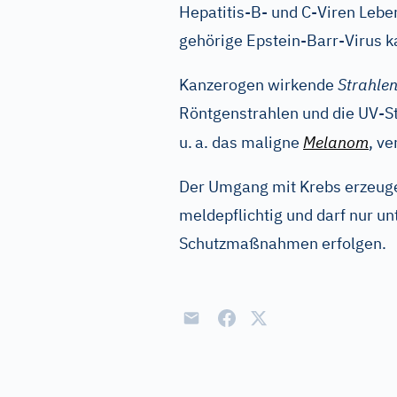
Hepatitis-B- und C-Viren Lebe
gehörige Epstein-Barr-Virus 
Kanzerogen wirkende
Strahle
Röntgenstrahlen und die UV-St
u.
a. das maligne
Melanom
, v
Der Umgang mit Krebs erzeuge
meldepflichtig und darf nur u
Schutzmaßnahmen erfolgen.