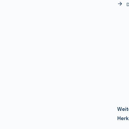
D
Weit
Herk