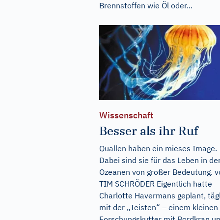
Brennstoffen wie Öl oder...
Wissenschaft
Besser als ihr Ruf
Quallen haben ein mieses Image.
Dabei sind sie für das Leben in de
Ozeanen von großer Bedeutung. v
TIM SCHRÖDER Eigentlich hatte
Charlotte Havermans geplant, täg
mit der „Teisten“ – einem kleinen
Forschungskutter mit Bordkran u