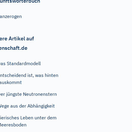
unftswörterbuch
anzerogen
ere Artikel auf
enschaft.de
as Standardmodell
ntscheidend ist, was hinten
rauskommt
er jüngste Neutronenstern
ege aus der Abhängigkeit
ierisches Leben unter dem
Meeresboden