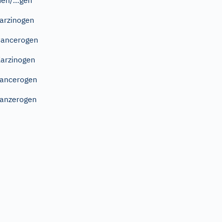
Gen/…gen
arzinogen
ancerogen
arzinogen
ancerogen
anzerogen