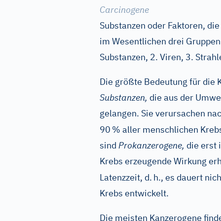
Carcinogene
Substanzen oder Faktoren, di
im Wesentlichen drei Gruppen
Substanzen, 2. Viren, 3. Strahl
Die größte Bedeutung für die
Substanzen,
die aus der Umwel
gelangen. Sie verursachen nac
90
% aller menschlichen Kreb
sind
Prokanzerogene,
die erst 
Krebs erzeugende Wirkung erha
Latenzzeit, d.
h., es dauert nic
Krebs entwickelt.
Die meisten Kanzerogene find