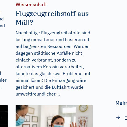
Wissenschaft
Flugzeugtreibstoff aus
n
nd
Müll?
Und
Nachhaltige Flugzeugtreibstoffe sind
bislang meist teuer und basieren oft
auf begrenzten Ressourcen. Werden
dagegen städtische Abfälle nicht
einfach verbrannt, sondern zu
alternativem Kerosin verarbeitet,
d
könnte das gleich zwei Probleme auf
hier
einmal lösen: Die Entsorgung wäre
.
gesichert und die Luftfahrt würde
umweltfreundlicher....
Mehr
E