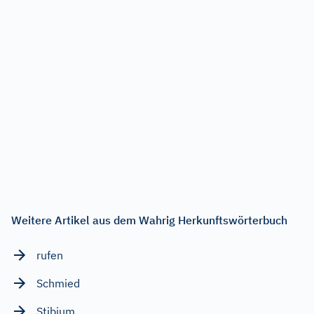
Weitere Artikel aus dem Wahrig Herkunftswörterbuch
rufen
Schmied
Stibium