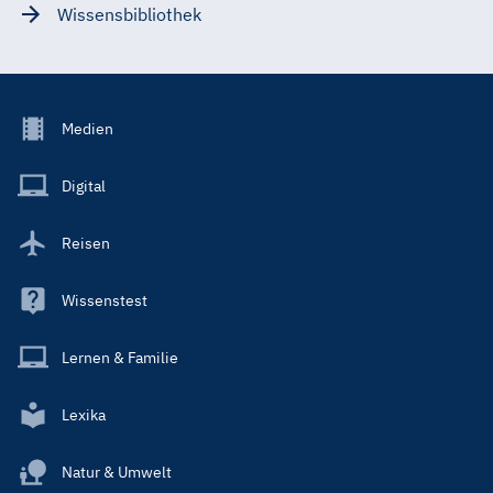
Wissensbibliothek
Footer
Medien
Menu
Main
Digital
Reisen
Wissenstest
Lernen & Familie
Lexika
Natur & Umwelt