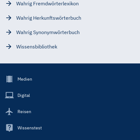
Wahrig Fremdwörterlexikon
Wahrig Herkunftswörterbuch
Wahrig Synonymwörterbuch
Wissensbibliothek
Footer
Medien
Menu
Main
Digital
Reisen
Wissenstest