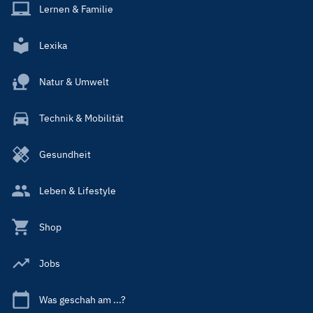
Lernen & Familie
Lexika
Natur & Umwelt
Technik & Mobilität
Gesundheit
Leben & Lifestyle
Shop
Jobs
Was geschah am ...?