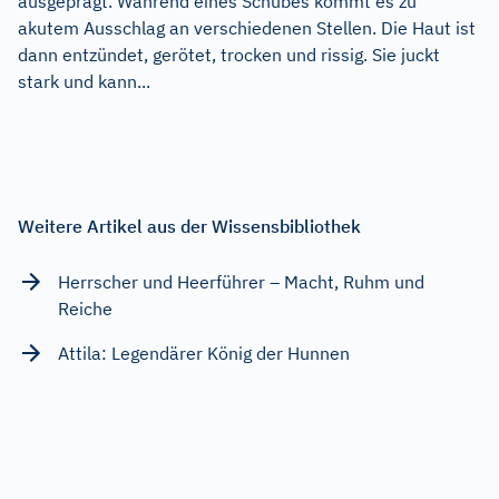
ausgeprägt. Während eines Schubes kommt es zu
akutem Ausschlag an verschiedenen Stellen. Die Haut ist
dann entzündet, gerötet, trocken und rissig. Sie juckt
stark und kann...
Weitere Artikel aus der Wissensbibliothek
Herrscher und Heerführer – Macht, Ruhm und
Reiche
Attila: Legendärer König der Hunnen