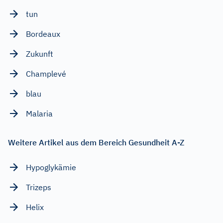
tun
Bordeaux
Zukunft
Champlevé
blau
Malaria
Weitere Artikel aus dem Bereich Gesundheit A-Z
Hypoglykämie
Trizeps
Helix