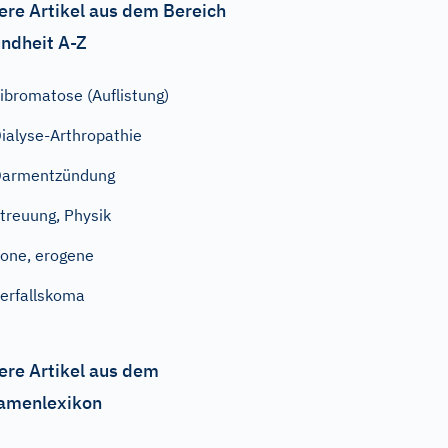
ere Artikel aus dem Bereich
ndheit A-Z
ibromatose (Auflistung)
ialyse-Arthropathie
Darmentzündung
treuung, Physik
one, erogene
erfallskoma
ere Artikel aus dem
amenlexikon