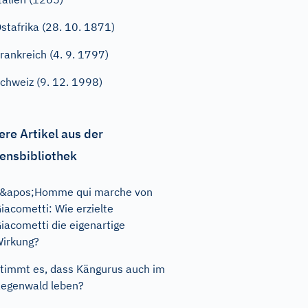
stafrika (28. 10. 1871)
rankreich (4. 9. 1797)
chweiz (9. 12. 1998)
ere Artikel aus der
ensbibliothek
&apos;Homme qui marche von
iacometti: Wie erzielte
iacometti die eigenartige
irkung?
timmt es, dass Kängurus auch im
egenwald leben?