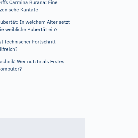
rffs Carmina Burana: Eine
zenische Kantate
ubertät: In welchem Alter setzt
ie weibliche Pubertät ein?
st technischer Fortschritt
ilfreich?
echnik: Wer nutzte als Erstes
Computer?