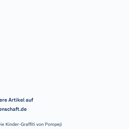
ere Artikel auf
enschaft.de
ie Kinder-Graffiti von Pompeji