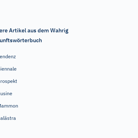
ere Artikel aus dem Wahrig
unftswörterbuch
endenz
iennale
rospekt
usine
Mammon
alästra