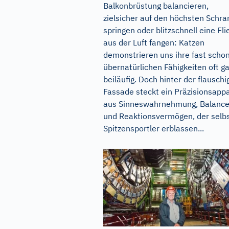
Balkonbrüstung balancieren,
zielsicher auf den höchsten Schra
springen oder blitzschnell eine Fli
aus der Luft fangen: Katzen
demonstrieren uns ihre fast scho
übernatürlichen Fähigkeiten oft g
beiläufig. Doch hinter der flauschi
Fassade steckt ein Präzisionsapp
aus Sinneswahrnehmung, Balanc
und Reaktionsvermögen, der selb
Spitzensportler erblassen...