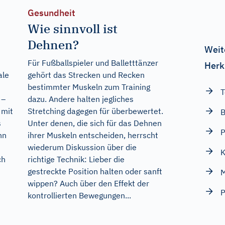
Gesundheit
Wie sinnvoll ist
Dehnen?
Weit
Für Fußballspieler und Balletttänzer
Herk
ale
gehört das Strecken und Recken
bestimmter Muskeln zum Training
T
 –
dazu. Andere halten jegliches
 mit
Stretching dagegen für überbewertet.
B
s
Unter denen, die sich für das Dehnen
P
nn
ihrer Muskeln entscheiden, herrscht
wiederum Diskussion über die
K
ch
richtige Technik: Lieber die
gestreckte Position halten oder sanft
wippen? Auch über den Effekt der
P
kontrollierten Bewegungen...