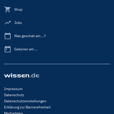
Shop
Jobs
Was geschah am ...?
Geboren am ...
Footer
Impressum
Menu
Datenschutz
Legal
Datenschutzeinstellungen
Erklärung zur Barrierefreiheit
Mediadaten