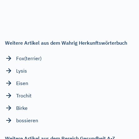
Weitere Artikel aus dem Wahrig Herkunftswörterbuch
Fox(terrier)
Lysis
Eisen
Trochit
Birke
bossieren
Weitere Artikel aus dem Bereich Gesundheit A-Z