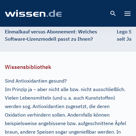
Open 
Einmalkauf versus Abonnement: Welches
Lego St
Software-Lizenzmodell passt zu Ihnen?
seit Jah
Wissensbibliothek
Sind Antioxidantien gesund?
Im Prinzip ja – aber nicht alle bzw. nicht ausschließlich.
Vielen Lebensmitteln (und u. a. auch Kunststoffen)
werden sog. Antioxidantien zugesetzt, die deren
Oxidation verhindern sollen. Andernfalls können
beispielsweise angebissene bzw. aufgeschnittene Äpfel
braun, andere Speisen sogar ungenießbar werden. In