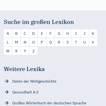
Suche im großen Lexikon
A
B
C
D
E
F
G
H
I
J
K
L
M
N
O
P
Q
R
S
T
U
V
W
X
Y
Z
Weitere Lexika
Daten der Weltgeschichte
Gesundheit A-Z
Großes Wörterbuch der deutschen Sprache