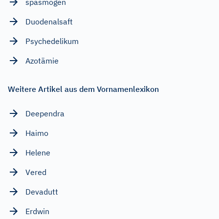
spasmogen
Duodenalsaft
Psychedelikum
Azotämie
Weitere Artikel aus dem Vornamenlexikon
Deependra
Haimo
Helene
Vered
Devadutt
Erdwin