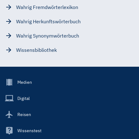
Wahrig Fremdwörterlexikon
Wahrig Herkunftswörterbuch
Wahrig Synonymwörterbuch
Wissensbibliothek
Footer
Medien
Menu
Main
Digital
Reisen
Wissenstest