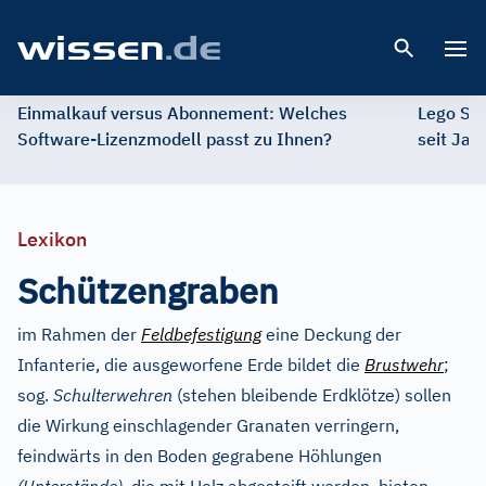
Open 
Einmalkauf versus Abonnement: Welches
Lego St
Software-Lizenzmodell passt zu Ihnen?
seit Jah
Lexikon
Schützengraben
im Rahmen der
Feldbefestigung
eine Deckung der
Infanterie, die ausgeworfene Erde bildet die
Brustwehr
;
sog.
Schulterwehren
(stehen bleibende Erdklötze) sollen
die Wirkung einschlagender Granaten verringern,
feindwärts in den Boden gegrabene Höhlungen