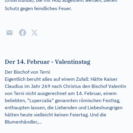
(Unterstände)
, die mit Holz abgesteift werden, bieten
Schutz gegen feindliches Feuer.
Der 14. Februar - Valentinstag
Der Bischof von Terni
Eigentlich beruht alles auf einem Zufall: Hätte Kaiser
Claudius im Jahr 269 nach Christus den Bischof Valentin
von Terni nicht ausgerechnet am 14. Februar, einem
beliebten, "Lupercalia" genannten römischen Festtag,
enthaupten lassen, die Liebenden und Liebeshungrigen
hätten heute vielleicht keinen Feiertag. Und die
Blumenhändler,...