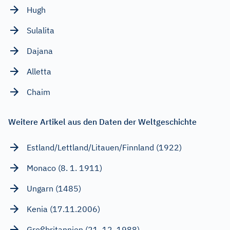
Hugh
Sulalita
Dajana
Alletta
Chaim
Weitere Artikel aus den Daten der Weltgeschichte
Estland/Lettland/Litauen/Finnland (1922)
Monaco (8. 1. 1911)
Ungarn (1485)
Kenia (17.11.2006)
Großbritannien (21. 12. 1988)