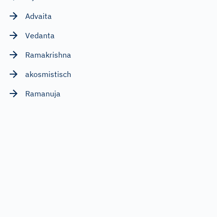
Advaita
Vedanta
Ramakrishna
akosmistisch
Ramanuja