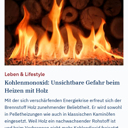
Leben & Lifestyle
Kohlenmonoxid: Unsichtbare Gefahr beim
Heizen mit Holz
Mit der sich verschärfenden Energiekrise erfreut sich der
Brennstoff Holz zunehmender Beliebtheit. Er wird sowohl
in Pelletheizungen wie auch in klassischen Kaminöfen
eingesetzt. Weil Holz ein nachwachsender Rohstoff ist
und beim Verbrennen nicht mehr Kohlendioxid freisetzt,