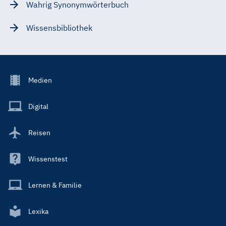
Wahrig Synonymwörterbuch
Wissensbibliothek
Footer
Medien
Menu
Main
Digital
Reisen
Wissenstest
Lernen & Familie
Lexika