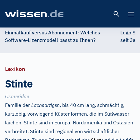
Open 
Einmalkauf versus Abonnement: Welches
Lego St
Software-Lizenzmodell passt zu Ihnen?
seit Jah
Lexikon
Stinte
Osmeridae
Familie der
Lachsartigen
, bis 40
cm lang, schmächtig,
kurzlebig, vorwiegend Küstenformen, die im Süßwasser
laichen. Stinte sind in Europa, Nordamerika und Ostasien
verbreitet. Stinte sind regional von wirtschaftlicher