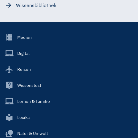
Wissensbibliothek
Footer
Medien
Menu
Main
Digital
Reisen
Wissenstest
Lernen & Familie
Lexika
Natur & Umwelt