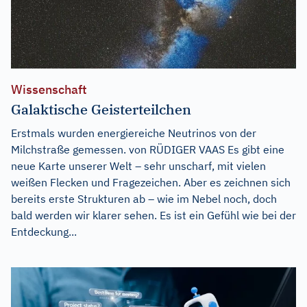
Wissenschaft
Galaktische Geisterteilchen
Erstmals wurden energiereiche Neutrinos von der
Milchstraße gemessen. von RÜDIGER VAAS Es gibt eine
neue Karte unserer Welt – sehr unscharf, mit vielen
weißen Flecken und Fragezeichen. Aber es zeichnen sich
bereits erste Strukturen ab – wie im Nebel noch, doch
bald werden wir klarer sehen. Es ist ein Gefühl wie bei der
Entdeckung...