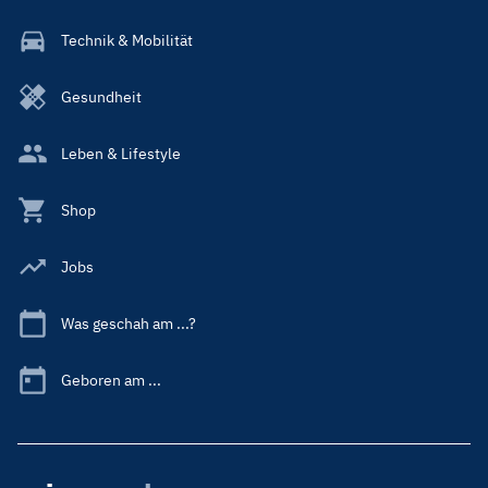
Technik & Mobilität
Gesundheit
Leben & Lifestyle
Shop
Jobs
Was geschah am ...?
Geboren am ...