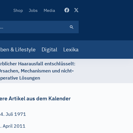
Secondary
Shop
Jobs
Media
Navigation
ben & Lifestyle
Digital
Lexika
rblicher Haarausfall entschlüsselt:
rsachen, Mechanismen und nicht-
perative Lösungen
ere Artikel aus dem Kalender
4. Juli 1971
. April 2011