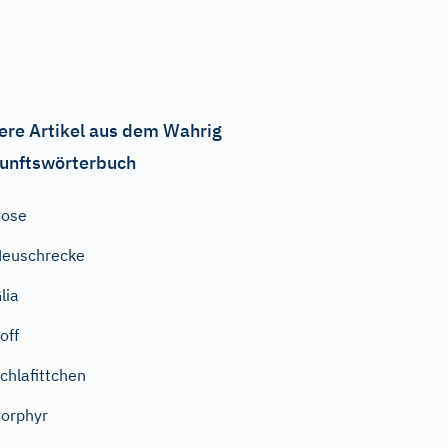
ere Artikel aus dem Wahrig
unftswörterbuch
Rose
euschrecke
lia
off
chlafittchen
orphyr