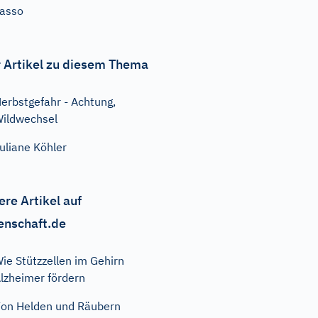
asso
 Artikel zu diesem Thema
erbstgefahr - Achtung,
ildwechsel
uliane Köhler
ere Artikel auf
enschaft.de
ie Stützzellen im Gehirn
lzheimer fördern
on Helden und Räubern