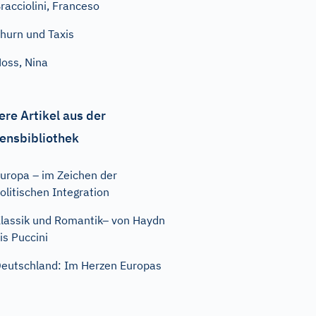
racciolini, Franceso
hurn und Taxis
oss, Nina
ere Artikel aus der
ensbibliothek
uropa – im Zeichen der
olitischen Integration
lassik und Romantik– von Haydn
is Puccini
eutschland: Im Herzen Europas