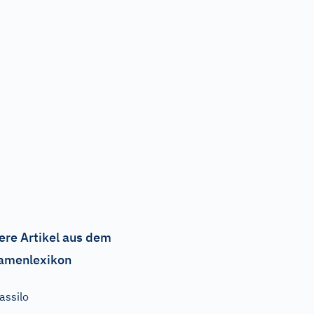
ere Artikel aus dem
amenlexikon
assilo