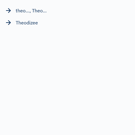
theo…, Theo…
Theodizee