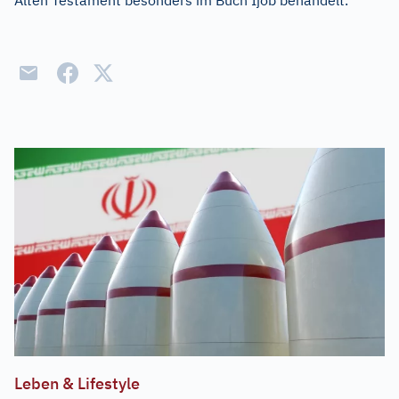
Alten Testament besonders im Buch Ijob behandelt.
Leben & Lifestyle