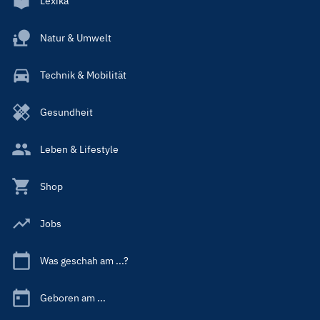
Lexika
Natur & Umwelt
Technik & Mobilität
Gesundheit
Leben & Lifestyle
Shop
Jobs
Was geschah am ...?
Geboren am ...