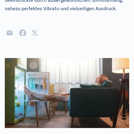
beeindruckte durch außergewöhnlichen Stimmumfang,
nahezu perfektes Vibrato und vielseitigen Ausdruck.