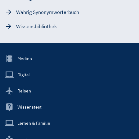
Wahrig Synonymwörterbuch
Wissensbibliothek
Footer
Medien
Menu
Main
Digital
Reisen
Wissenstest
Lernen & Familie