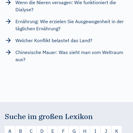
Wenn die Nieren versagen: Wie funktioniert die
Dialyse?
Ernährung: Wie erzielen Sie Ausgewogenheit in der
täglichen Ernährung?
Welcher Konflikt belastet das Land?
Chinesische Mauer: Was sieht man vom Weltraum
aus?
Suche im großen Lexikon
A
B
C
D
E
F
G
H
I
J
K