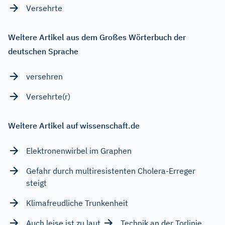
Versehrte
Weitere Artikel aus dem Großes Wörterbuch der
deutschen Sprache
versehren
Versehrte(r)
Weitere Artikel auf wissenschaft.de
Elektronenwirbel im Graphen
Gefahr durch multiresistenten Cholera-Erreger
steigt
Klimafreudliche Trunkenheit
Auch leise ist zu laut
Technik an der Torlinie