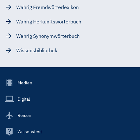
Wahrig Fremdwörterlexikon
Wahrig Herkunftswörterbuch
Wahrig Synonymwörterbuch
Wissensbibliothek
Footer
Medien
Menu
Main
Digital
Reisen
Wissenstest