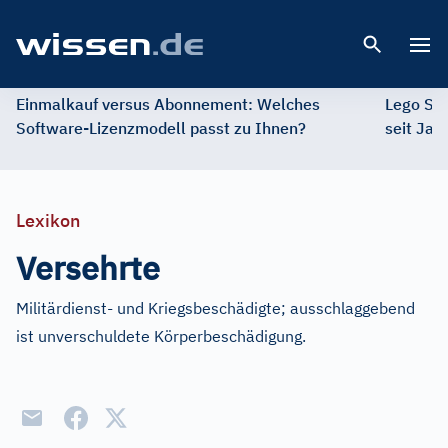
Open 
Einmalkauf versus Abonnement: Welches
Lego St
Software-Lizenzmodell passt zu Ihnen?
seit Jah
Lexikon
Versehrte
Militärdienst- und Kriegsbeschädigte; ausschlaggebend
ist unverschuldete Körperbeschädigung.