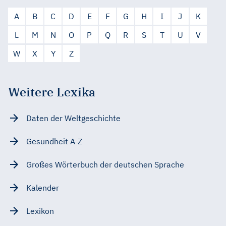
A
B
C
D
E
F
G
H
I
J
K
L
M
N
O
P
Q
R
S
T
U
V
W
X
Y
Z
Weitere Lexika
Daten der Weltgeschichte
Gesundheit A-Z
Großes Wörterbuch der deutschen Sprache
Kalender
Lexikon