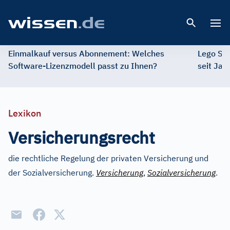
Open 
Einmalkauf versus Abonnement: Welches
Lego St
Software-Lizenzmodell passt zu Ihnen?
seit Jah
Lexikon
Versicherungsrecht
die rechtliche Regelung der privaten Versicherung und
der Sozialversicherung.
Versicherung
,
Sozialversicherung
.