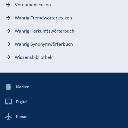
Vornamenlexikon
Wahrig Fremdwörterlexikon
Wahrig Herkunftswörterbuch
Wahrig Synonymwörterbuch
Wissensbibliothek
Footer
Medien
Menu
Main
Digital
Reisen