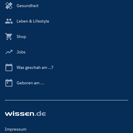
Gesundheit
Leben & Lifestyle
Shop
Jobs
Was geschah am ...?
Geboren am ...
Footer
Impressum