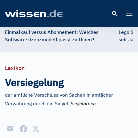
Open 
Einmalkauf versus Abonnement: Welches
Lego St
Software-Lizenzmodell passt zu Ihnen?
seit Jah
Lexikon
Versiegelung
der amtliche Verschluss von Sachen in amtlicher
Verwahrung durch ein Siegel.
Siegelbruch
.