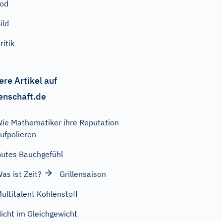
od
ild
ritik
ere Artikel auf
enschaft.de
ie Mathematiker ihre Reputation
ufpolieren
utes Bauchgefühl
as ist Zeit?
Grillensaison
ultitalent Kohlenstoff
icht im Gleichgewicht