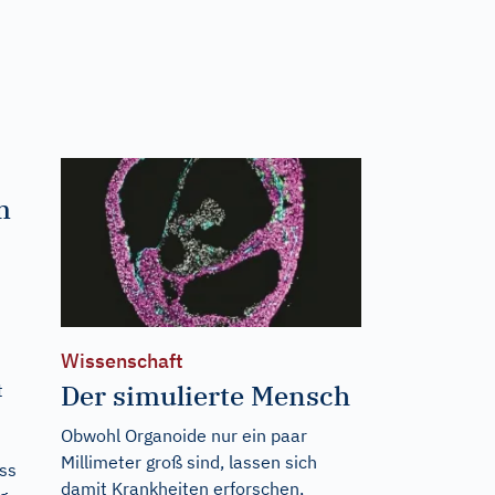
m
Wissenschaft
Der simulierte Mensch
t
Obwohl Organoide nur ein paar
Millimeter groß sind, lassen sich
ass
damit Krankheiten erforschen,