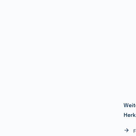
Weit
Herk
F