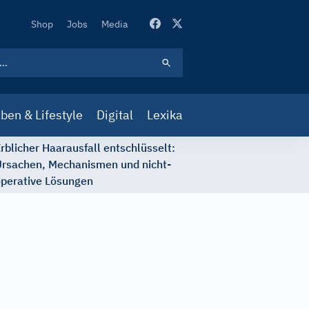
Secondary
Shop
Jobs
Media
Navigation
ben & Lifestyle
Digital
Lexika
rblicher Haarausfall entschlüsselt:
rsachen, Mechanismen und nicht-
perative Lösungen