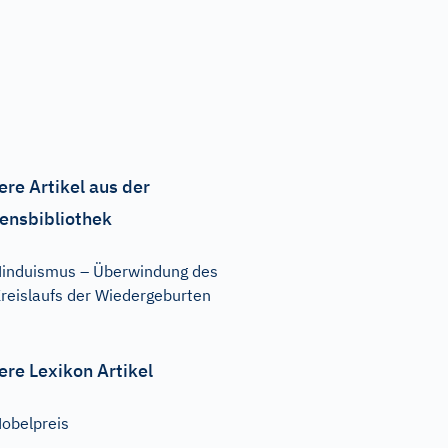
ere Artikel aus der
ensbibliothek
induismus – Überwindung des
reislaufs der Wiedergeburten
ere Lexikon Artikel
obelpreis