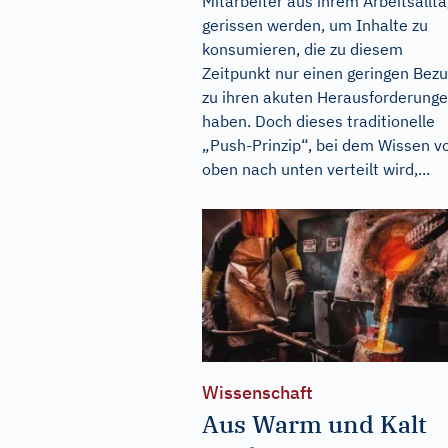
Mitarbeiter aus ihrem Arbeitsallta
gerissen werden, um Inhalte zu
konsumieren, die zu diesem
Zeitpunkt nur einen geringen Bez
zu ihren akuten Herausforderung
haben. Doch dieses traditionelle
„Push-Prinzip“, bei dem Wissen v
oben nach unten verteilt wird,...
Wissenschaft
Aus Warm und Kalt