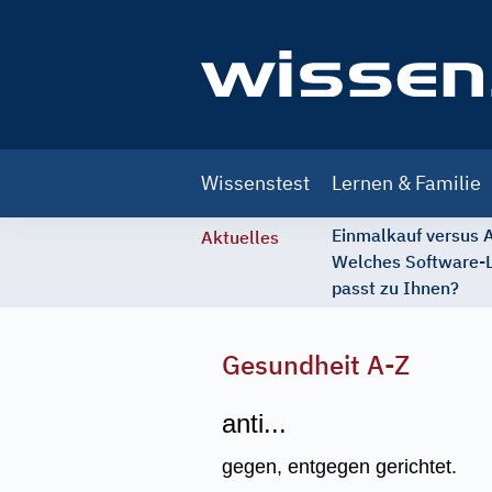
Main
Wissenstest
Lernen & Familie
navigation
Einmalkauf versus
Aktuelles
Welches Software-
passt zu Ihnen?
Gesundheit A-Z
anti...
gegen, entgegen gerichtet.