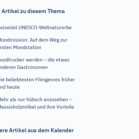
 Artikel zu diesem Thema
eiseziel UNESCO-Weltnaturerbe
ondmission: Auf dem Weg zur
rsten Mondstation
oodtrucker werden – die etwas
nderen Gastronomen
ie beliebtesten Filmgenres früher
nd heute
ehr als nur hübsch anzusehen –
assivholzmöbel und ihre Vorteile
ere Artikel aus dem Kalender