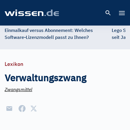
Open 
Einmalkauf versus Abonnement: Welches
Lego St
Software-Lizenzmodell passt zu Ihnen?
seit Jah
Lexikon
Verwaltungszwang
Zwangsmittel