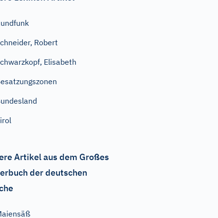
undfunk
chneider, Robert
chwarzkopf, Elisabeth
esatzungszonen
undesland
irol
ere Artikel aus dem Großes
erbuch der deutschen
che
Maiensäß