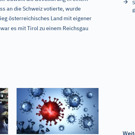
S
s an die Schweiz votierte, wurde
g
ieg österreichisches Land mit eigener
war es mit Tirol zu einem Reichsgau
Weit