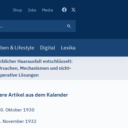
Secondary
Shop
Jobs
Media
Navigation
ben & Lifestyle
Digital
Lexika
rblicher Haarausfall entschlüsselt:
rsachen, Mechanismen und nicht-
perative Lösungen
ere Artikel aus dem Kalender
0. Oktober 1930
. November 1932