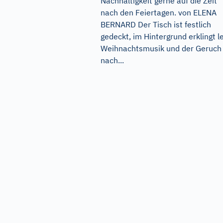
Nachhaltigkeit gerne auf die Zeit
nach den Feiertagen. von ELENA
BERNARD Der Tisch ist festlich
gedeckt, im Hintergrund erklingt l
Weihnachtsmusik und der Geruch
nach...