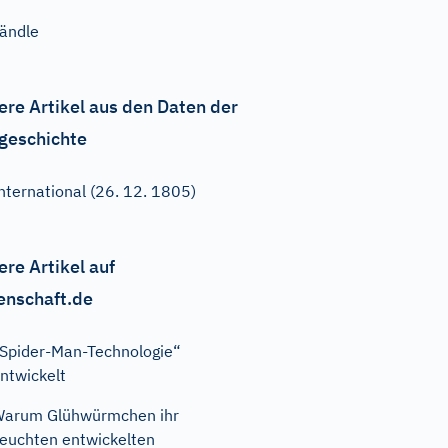
ändle
ere Artikel aus den Daten der
geschichte
nternational (26. 12. 1805)
ere Artikel auf
enschaft.de
Spider-Man-Technologie“
ntwickelt
arum Glühwürmchen ihr
euchten entwickelten