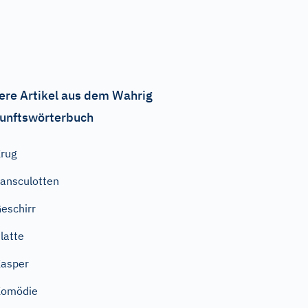
ere Artikel aus dem Wahrig
unftswörterbuch
rug
ansculotten
eschirr
latte
asper
Komödie