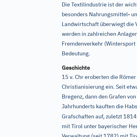
Die Textilindustrie ist der wic
besonders Nahrungsmittel- und
Landwirtschaft überwiegt die 
werden in zahlreichen Anlagen
Fremdenverkehr (Wintersport 
Bedeutung.
Geschichte
15 v. Chr eroberten die Römer 
Christianisierung ein. Seit et
Bregenz, dann den Grafen von 
Jahrhunderts kauften die Habs
Grafschaften auf, zuletzt 181
mit Tirol unter bayerischer H
Verwaltung (seit 1782) mit Ti