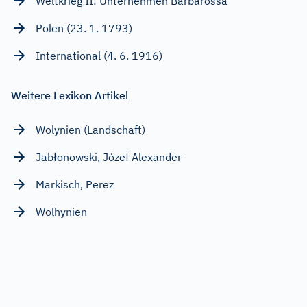
Weltkrieg II: Unternehmen Barbarossa
Polen (23. 1. 1793)
International (4. 6. 1916)
Weitere Lexikon Artikel
Wolynien (Landschaft)
Jabłonowski, Józef Alexander
Markisch, Perez
Wolhynien