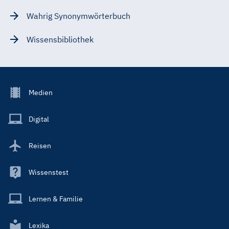
Wahrig Synonymwörterbuch
Wissensbibliothek
Footer
Medien
Menu
Main
Digital
Reisen
Wissenstest
Lernen & Familie
Lexika