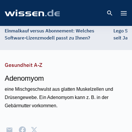
Open 
Einmalkauf versus Abonnement: Welches
Lego St
Software-Lizenzmodell passt zu Ihnen?
seit Jah
Gesundheit A-Z
Adenomyom
eine Mischgeschwulst aus glatten Muskelzellen und
Drüsengewebe. Ein Adenomyom kann z. B. in der
Gebärmutter vorkommen.