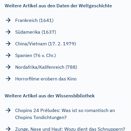
Weitere Artikel aus den Daten der Weltgeschichte
Frankreich (1641)
Südamerika (1637)
China/Vietnam (17. 2. 1979)
Spanien (76 v. Chr.)
Nordafrika/Kalifenreich (788)
Horrorfilme erobern das Kino
Weitere Artikel aus der Wissensbibliothek
Chopins 24 Préludes: Was ist so romantisch an
Chopins Tondichtungen?
Zunge, Nase und Haut: Wozu dient das Schnuppern?