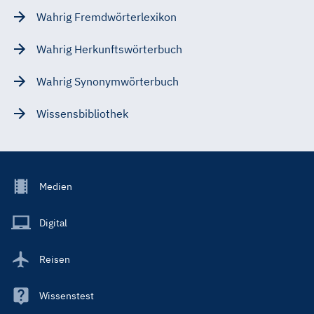
Wahrig Fremdwörterlexikon
Wahrig Herkunftswörterbuch
Wahrig Synonymwörterbuch
Wissensbibliothek
Footer
Medien
Menu
Main
Digital
Reisen
Wissenstest