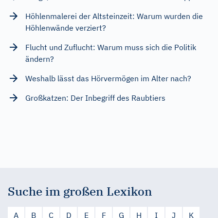
Höhlenmalerei der Altsteinzeit: Warum wurden die
Höhlenwände verziert?
Flucht und Zuflucht: Warum muss sich die Politik
ändern?
Weshalb lässt das Hörvermögen im Alter nach?
Großkatzen: Der Inbegriff des Raubtiers
Suche im großen Lexikon
A
B
C
D
E
F
G
H
I
J
K