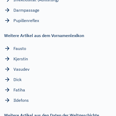
Darmpassage
Pupillenreflex
Weitere Artikel aus dem Vornamenlexikon
Fausto
Kjerstin
Vasudev
Dick
Fatiha
Ildefons
Weitere Artikel aus den Daten der Weltgeschichte