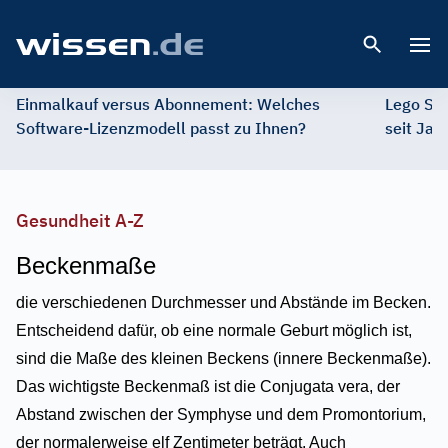
Open 
Einmalkauf versus Abonnement: Welches
Lego St
Software-Lizenzmodell passt zu Ihnen?
seit Jah
Gesundheit A-Z
Beckenmaße
die verschiedenen Durchmesser und Abstände im Becken.
Entscheidend dafür, ob eine normale Geburt möglich ist,
sind die Maße des kleinen Beckens (innere Beckenmaße).
Das wichtigste Beckenmaß ist die Conjugata vera, der
Abstand zwischen der Symphyse und dem Promontorium,
der normalerweise elf Zentimeter beträgt. Auch