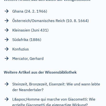
Ghana (24. 2. 1966)
Österreich/Osmanisches Reich (10. 8. 1664)
Kleinasien (Juni 431)
Südafrika (1886)
Konfuzius
Mercator, Gerhard
Weitere Artikel aus der Wissensbibliothek
Steinzeit, Bronzezeit, Eisenzeit: Wie und wann lebte
der Neandertaler?
L&apos;Homme qui marche von Giacometti: Wie
erzielte Giacometti die eigenartige Wirkung?