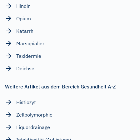
Hindin
Opium
Katarrh
Marsupialier
Taxidermie
Deichsel
Weitere Artikel aus dem Bereich Gesundheit A-Z
Histiozyt
Zellpolymorphie
Liquordrainage
Infektiosität (Auflistung)