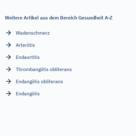
Weitere Artikel aus dem Bereich Gesundheit A-Z
Wadenschmerz
Arteriitis
Endaortitis
Thrombangiitis obliterans
Endangiitis obliterans
Endangiitis