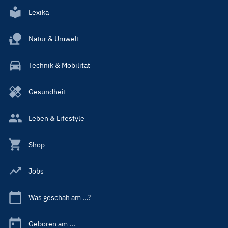
Lexika
Natur & Umwelt
Technik & Mobilität
Gesundheit
Leben & Lifestyle
Shop
Jobs
Was geschah am ...?
Geboren am ...