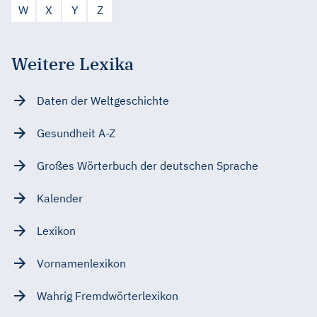
W
X
Y
Z
Weitere Lexika
Daten der Weltgeschichte
Gesundheit A-Z
Großes Wörterbuch der deutschen Sprache
Kalender
Lexikon
Vornamenlexikon
Wahrig Fremdwörterlexikon