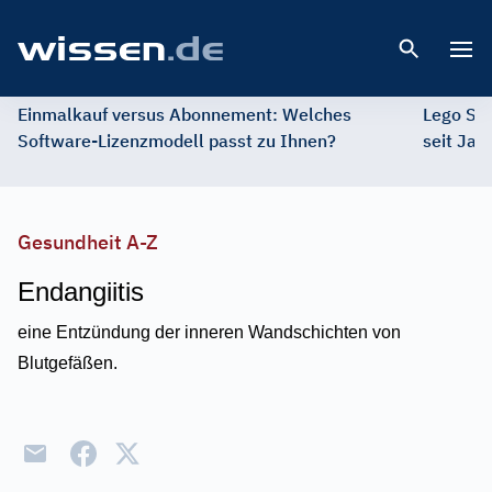
Open 
Einmalkauf versus Abonnement: Welches
Lego St
Software-Lizenzmodell passt zu Ihnen?
seit Jah
Gesundheit A-Z
Endangiitis
eine Entzündung der inneren Wandschichten von
Blutgefäßen.