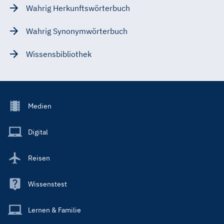
Wahrig Herkunftswörterbuch
Wahrig Synonymwörterbuch
Wissensbibliothek
Footer
Medien
Menu
Main
Digital
Reisen
Wissenstest
Lernen & Familie